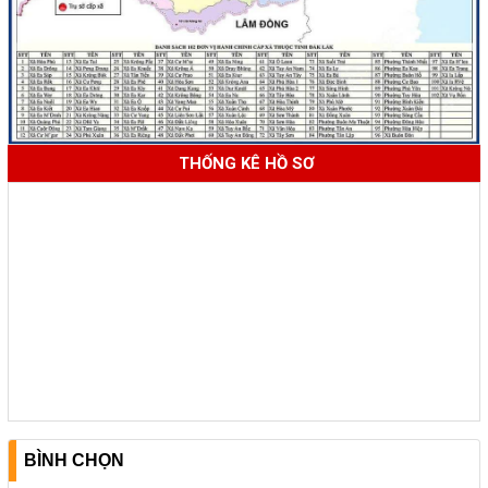
THỐNG KÊ HỒ SƠ
BÌNH CHỌN