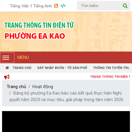
Tiếng Việt
Tiếng Anh
MENU
TRANG CHỦ
SÁP NHẬP BUÔN - TỔ DÂN PHỐ
THÔNG TIN TUYÊN TRUY
TRANG THÔNG TIN ĐIỆN TỬ PH
Trang chủ
Hoạt động
Đảng bộ phường Ea Kao báo cáo kết quả thực hiện Nghị
quyết năm 2025 và mục tiêu, giải pháp trọng tâm năm 2026