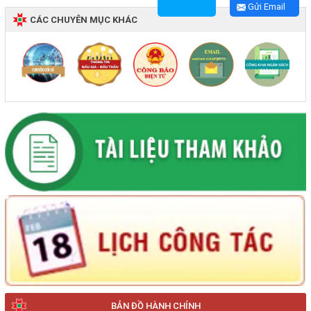
Gửi Email
CÁC CHUYÊN MỤC KHÁC
BẢN ĐỒ HÀNH CHÍNH