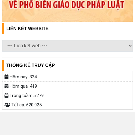
LIÊN KẾT WEBSITE
THỐNG KÊ TRUY CẬP
Hôm nay:
324
Hôm qua:
419
Trong tuần:
5.279
Tất cả:
620.925