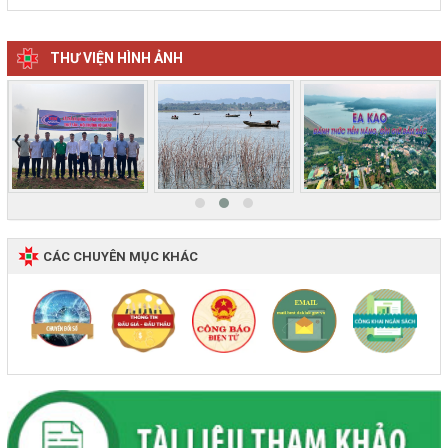
THƯ VIỆN HÌNH ẢNH
‹
›
CÁC CHUYÊN MỤC KHÁC