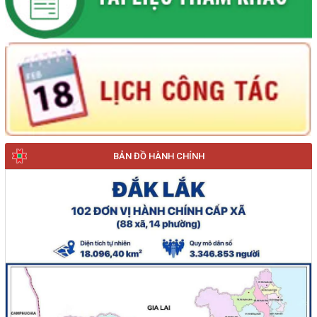
BẢN ĐỒ HÀNH CHÍNH