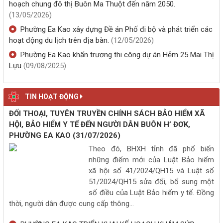
hoạch chung đô thị Buôn Ma Thuột đến năm 2050.
(13/05/2026)
Phường Ea Kao xây dựng Đề án Phố đi bộ và phát triển các
hoạt động du lịch trên địa bàn.
(12/05/2026)
Phường Ea Kao khẩn trương thi công dự án Hẻm 25 Mai Thị
Lựu
(09/08/2025)
TIN HOẠT ĐỘNG
ĐỐI THOẠI, TUYÊN TRUYỀN CHÍNH SÁCH BẢO HIỂM XÃ
HỘI, BẢO HIỂM Y TẾ ĐẾN NGƯỜI DÂN BUÔN H’ ĐƠK,
PHƯỜNG EA KAO
(31/07/2026)
Theo đó, BHXH tỉnh đã phổ biến
những điểm mới của Luật Bảo hiểm
xã hội số 41/2024/QH15 và Luật số
51/2024/QH15 sửa đổi, bổ sung một
số điều của Luật Bảo hiểm y tế. Đồng
thời, người dân được cung cấp thông...