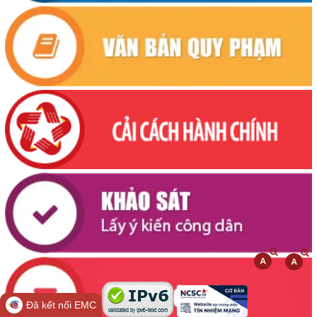
Đã kết nối EMC