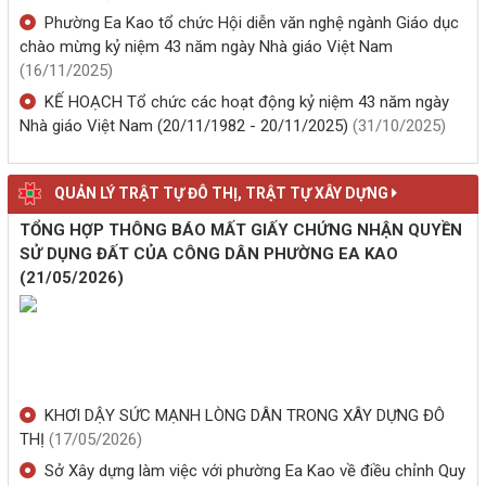
Phường Ea Kao tổ chức Hội diễn văn nghệ ngành Giáo dục
chào mừng kỷ niệm 43 năm ngày Nhà giáo Việt Nam
(16/11/2025)
KẾ HOẠCH Tổ chức các hoạt động kỷ niệm 43 năm ngày
Nhà giáo Việt Nam (20/11/1982 - 20/11/2025)
(31/10/2025)
QUẢN LÝ TRẬT TỰ ĐÔ THỊ, TRẬT TỰ XÂY DỰNG
TỔNG HỢP THÔNG BÁO MẤT GIẤY CHỨNG NHẬN QUYỀN
SỬ DỤNG ĐẤT CỦA CÔNG DÂN PHƯỜNG EA KAO
(21/05/2026)
KHƠI DẬY SỨC MẠNH LÒNG DÂN TRONG XÂY DỰNG ĐÔ
THỊ
(17/05/2026)
Sở Xây dựng làm việc với phường Ea Kao về điều chỉnh Quy