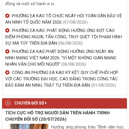
đồng và một số hành vi vi...
PHƯỜNG EA KAO TỔ CHỨC NGÀY HỘI TOÀN DÂN BẢO VỆ
AN NINH TỔ QUỐC NĂM 2026
(07/08/2026)
PHƯỜNG EA KAO: PHÁT ĐỘNG HƯỞNG ỨNG ĐỢT CAO
ĐIỂM PHÒNG NGỪA, TẤN CÔNG, TRUY QUÉT TỘI PHẠM HÌNH
SỰ, MA TÚY TRÊN ĐỊA BÀN
(06/08/2026)
PHƯỜNG EA KAO PHÁT ĐỘNG HƯỞNG ỨNG NGÀY AN
NINH MẠNG VIỆT NAM 2026: “VÌ MỘT KHÔNG GIAN MẠNG
NHÂN VĂN CHO MỖI NGƯỜI”
(06/08/2026)
CÔNG AN PHƯỜNG EA KAO KÝ KẾT QUY CHẾ PHỐI HỢP
VỚI CÁC TRƯỜNG ĐẠI HỌC, CAO ĐẲNG TRONG CÔNG TÁC
BẢO ĐẢM AN NINH, TRẬT TỰ TRÊN ĐỊA BÀN
(01/08/2026)
CHUYỂN ĐỔI SỐ
TÍCH CỰC HỖ TRỢ NGƯỜI DÂN TRÊN HÀNH TRÌNH
CHUYỂN ĐỔI SỐ
(20/07/2026)
Hưởng ứng phong trào "Bình dân học