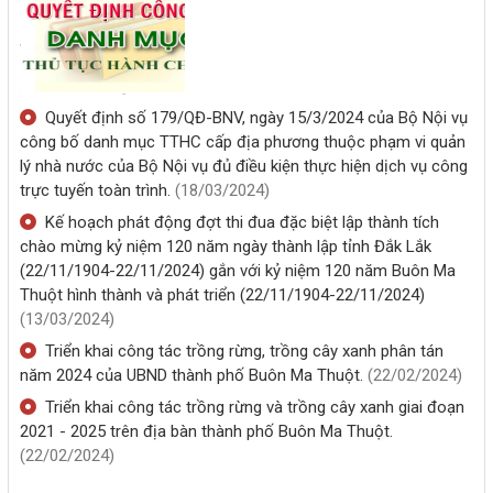
Quyết định số 179/QĐ-BNV, ngày 15/3/2024 của Bộ Nội vụ
công bố danh mục TTHC cấp địa phương thuộc phạm vi quản
lý nhà nước của Bộ Nội vụ đủ điều kiện thực hiện dịch vụ công
trực tuyến toàn trình.
(18/03/2024)
Kế hoạch phát động đợt thi đua đặc biệt lập thành tích
chào mừng kỷ niệm 120 năm ngày thành lập tỉnh Đắk Lắk
(22/11/1904-22/11/2024) gắn với kỷ niệm 120 năm Buôn Ma
Thuột hình thành và phát triển (22/11/1904-22/11/2024)
(13/03/2024)
Triển khai công tác trồng rừng, trồng cây xanh phân tán
năm 2024 của UBND thành phố Buôn Ma Thuột.
(22/02/2024)
Triển khai công tác trồng rừng và trồng cây xanh giai đoạn
2021 - 2025 trên địa bàn thành phố Buôn Ma Thuột.
(22/02/2024)