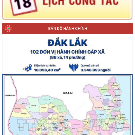
BẢN ĐỒ HÀNH CHÍNH