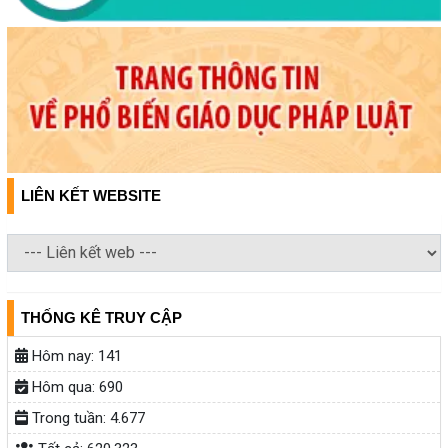
LIÊN KẾT WEBSITE
THỐNG KÊ TRUY CẬP
Hôm nay:
141
Hôm qua:
690
Trong tuần:
4.677