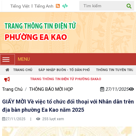
Tiếng Việt
Tiếng Anh
MENU
TRANG CHỦ
SÁP NHẬP BUÔN - TỔ DÂN PHỐ
THÔNG TIN TUYÊN TRUY
TRANG THÔNG TIN ĐIỆN TỬ PHƯỜNG EAKAO
Trang Chủ
THÔNG BÁO MỜI HỌP
27/11/2025
GIẤY MỜI Về việc tổ chức đối thoại với Nhân dân trên
địa bàn phường Ea Kao năm 2025
27/11/2025
|
255 lượt xem