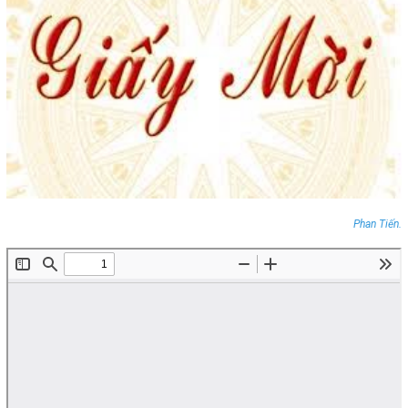
Phan Tiến.