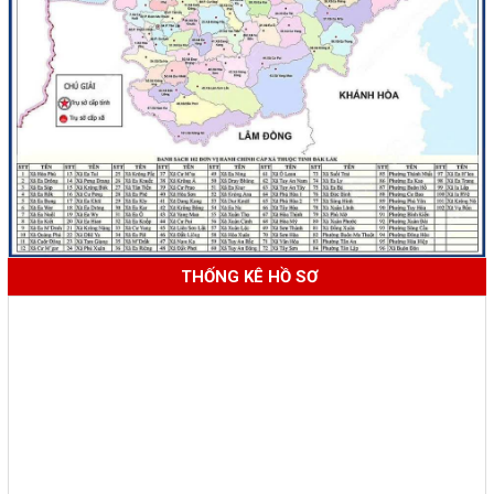
THỐNG KÊ HỒ SƠ