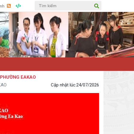
Anh
ƯỜNG EAKAO
KAO
Cập nhật lúc:
24/07/2026