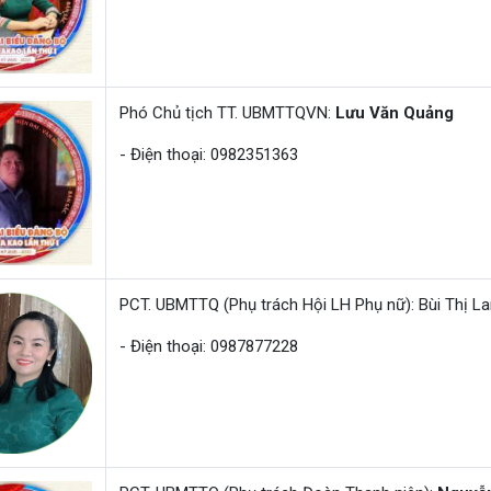
Phó Chủ tịch TT. UBMTTQVN:
Lưu Văn Quảng
- Điện thoại: 0982351363
PCT. UBMTTQ (Phụ trách Hội LH Phụ nữ): Bùi Thị L
- Điện thoại: 0987877228