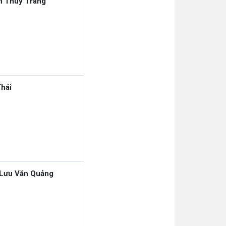
n Thùy Trang
hái
Lưu Văn Quảng