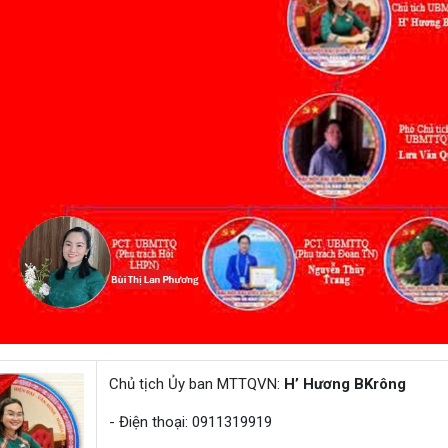
Chủ tịch Ủy ban MTTQVN:
H’ Hương BKrông
- Điện thoại: 0911319919