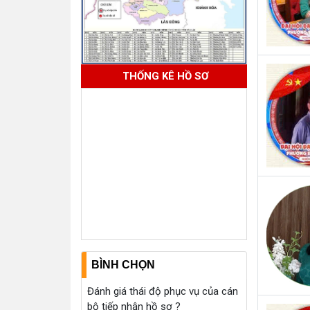
THỐNG KÊ HỒ SƠ
BÌNH CHỌN
Đánh giá thái độ phục vụ của cán
bộ tiếp nhận hồ sơ ?