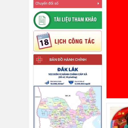
Chuyển đổi số
BẢN ĐỒ HÀNH CHÍNH