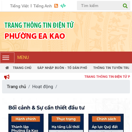
Tiếng Việt
Tiếng Anh
MENU
TRANG CHỦ
SÁP NHẬP BUÔN - TỔ DÂN PHỐ
THÔNG TIN TUYÊN TRUY
TRANG THÔNG TIN ĐIỆN TỬ PHƯỜNG
Trang chủ
Hoạt động