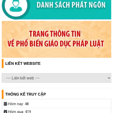
LIÊN KẾT WEBSITE
THỐNG KÊ TRUY CẬP
Hôm nay:
48
Hôm qua:
419