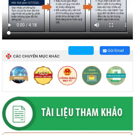
Gửi Email
CÁC CHUYÊN MỤC KHÁC