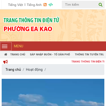
Tiếng Việt
Tiếng Anh
MENU
TRANG CHỦ
SÁP NHẬP BUÔN - TỔ DÂN PHỐ
THÔNG TIN TUYÊN TRUY
TRANG THÔNG TIN ĐIỆN TỬ PHƯỜ
Trang chủ
Hoạt động