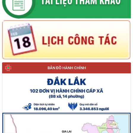
BẢN ĐỒ HÀNH CHÍNH