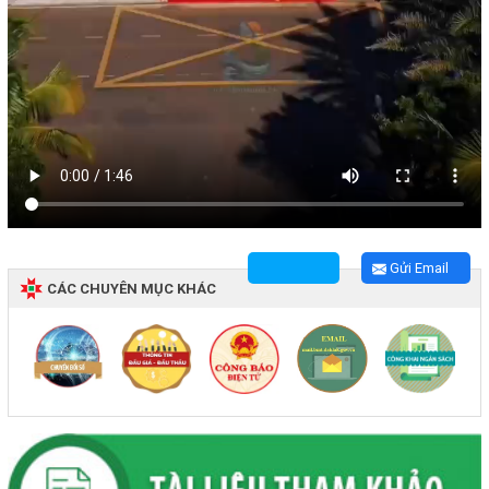
Gửi Email
CÁC CHUYÊN MỤC KHÁC