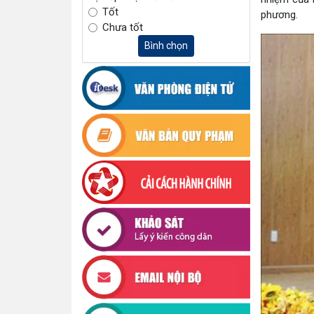
Tốt
phương.
Chưa tốt
Bình chọn