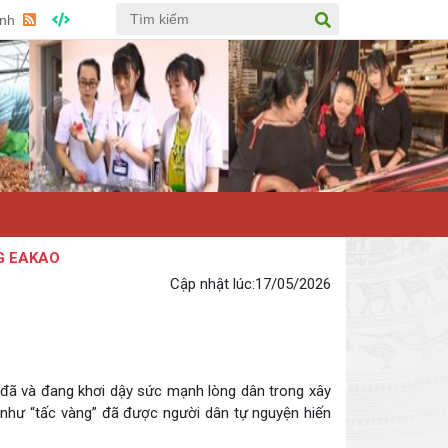
Anh
Cập nhật lúc:
17/05/2026
 đã và đang khơi dậy sức mạnh lòng dân trong xây
í như “tấc vàng” đã được người dân tự nguyện hiến