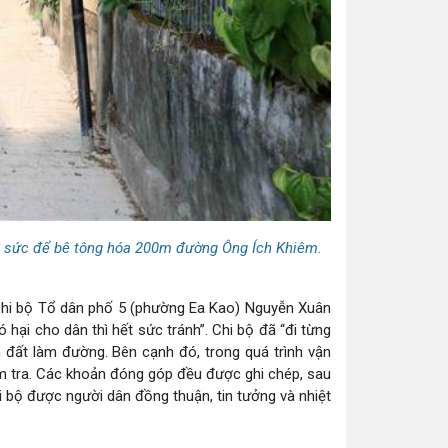
góp sức để bê tông hóa 200m đường Ông Ích Khiêm.
ư Chi bộ Tổ dân phố 5 (phường Ea Kao) Nguyễn Xuân
 hại cho dân thì hết sức tránh”. Chi bộ đã “đi từng
ến đất làm đường. Bên cạnh đó, trong quá trình vận
iểm tra. Các khoản đóng góp đều được ghi chép, sau
i bộ được người dân đồng thuận, tin tưởng và nhiệt