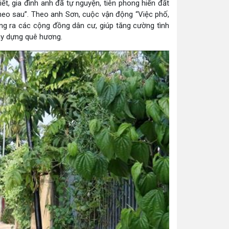
t, gia đình anh đã tự nguyện, tiên phong hiến đất
theo sau”. Theo anh Sơn, cuộc vận động “Việc phố,
ộng ra các cộng đồng dân cư, giúp tăng cường tình
xây dựng quê hương.