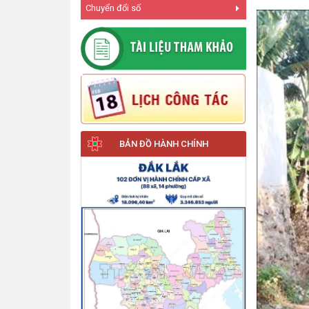
Chuyển đổi số
BẢN ĐỒ HÀNH CHÍNH