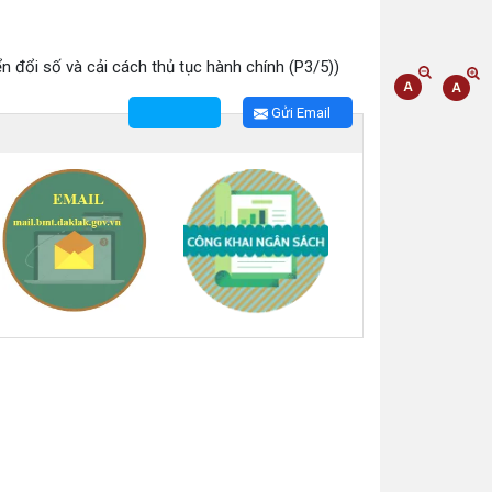
n đổi số và cải cách thủ tục hành chính (P3/5))
Gửi Email