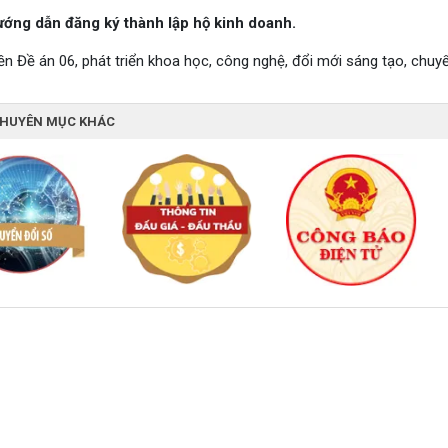
ướng dẫn đăng ký thành lập hộ kinh doanh.
ền Đề án 06, phát triển khoa học, công nghệ, đổi mới sáng tạo, chuyể
CHUYÊN MỤC KHÁC