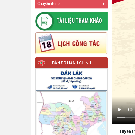
Chuyển đổi số
BẢN ĐỒ HÀNH CHÍNH
Tuyên tr