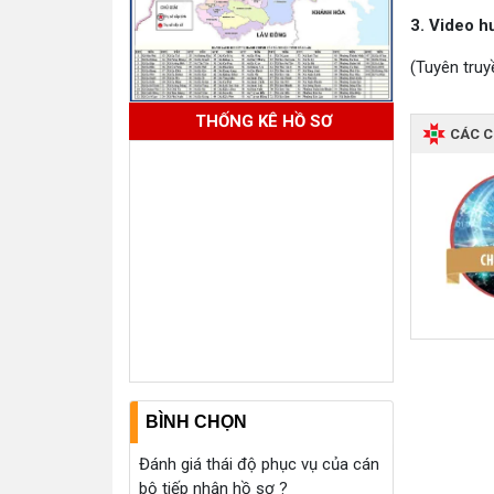
3. Video h
(Tuyên truy
THỐNG KÊ HỒ SƠ
CÁC 
BÌNH CHỌN
Đánh giá thái độ phục vụ của cán
bộ tiếp nhận hồ sơ ?