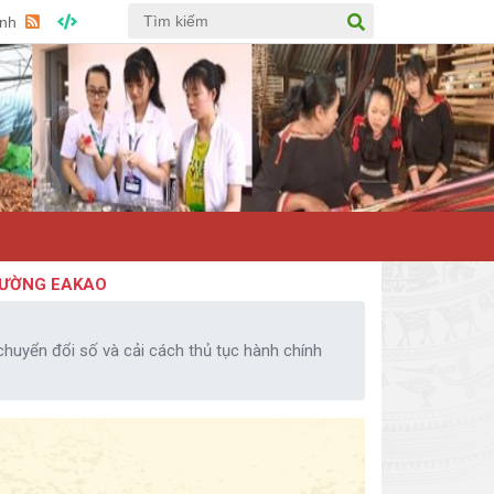
Anh
G EAKAO
chuyển đổi số và cải cách thủ tục hành chính