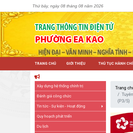
Thứ bảy, ngày 08 tháng 08 năm 2026
TRANG CHỦ
GIỚI THIỆU
THỦ TỤC HÀNH CH
Xây dựng hệ thống chính trị
Trang ch
Tuyên
Đánh giá công chức
(P3/5)
Tin tức - Sự kiện - Hoạt động
Quy hoạch phát triển
Du lịch