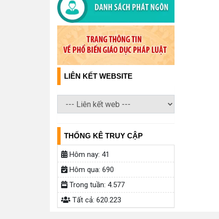
LIÊN KẾT WEBSITE
THỐNG KÊ TRUY CẬP
Hôm nay:
41
Hôm qua:
690
Trong tuần:
4.577
Tất cả:
620.223