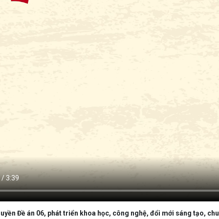
uyền Đề án 06, phát triển khoa học, công nghệ, đổi mới sáng tạo, chu