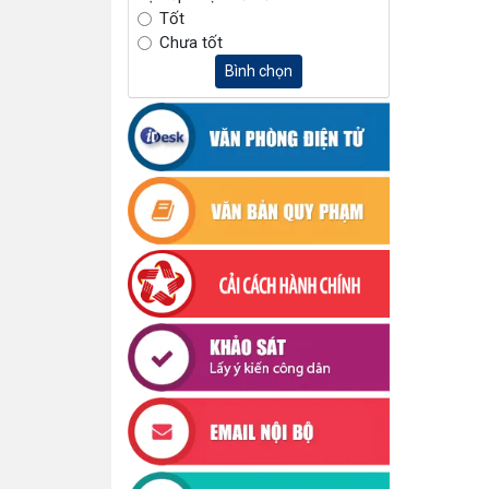
Tốt
Chưa tốt
Bình chọn