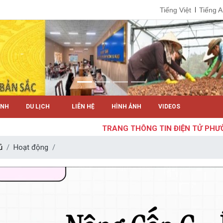
Tiếng Việt
Tiếng 
ÍNH
DU LỊCH
LIÊN HỆ
HÌNH ẢNH
VIDEOS
TRANG THÔNG TIN ĐIỆN TỬ PHƯỜNG
ủ
Hoạt động