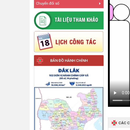
Chuyển đổi số
BẢN ĐỒ HÀNH CHÍNH
CÁC 