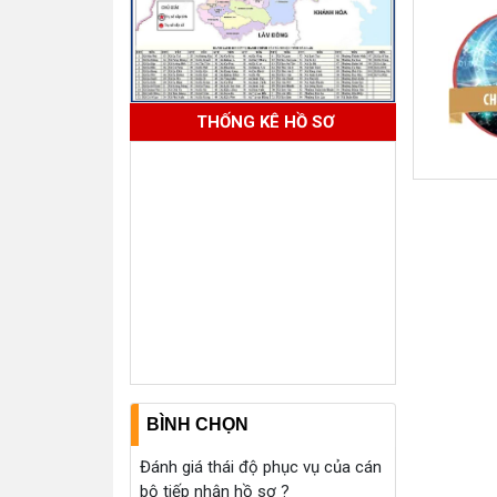
THỐNG KÊ HỒ SƠ
BÌNH CHỌN
Đánh giá thái độ phục vụ của cán
bộ tiếp nhận hồ sơ ?