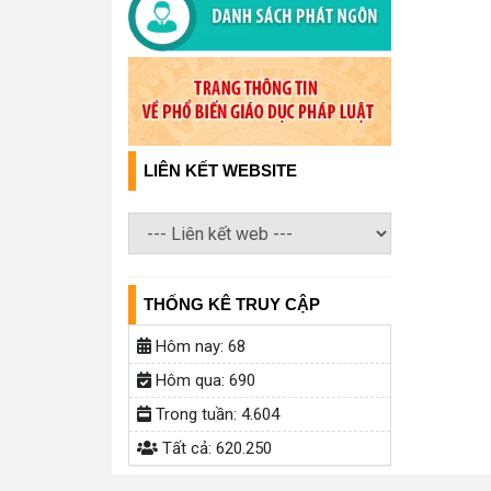
LIÊN KẾT WEBSITE
THỐNG KÊ TRUY CẬP
Hôm nay:
68
Hôm qua:
690
Trong tuần:
4.604
Tất cả:
620.250