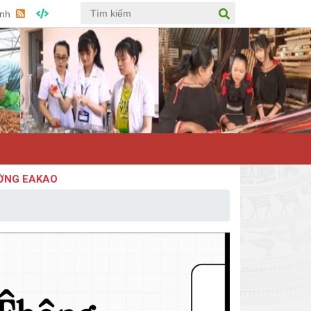
Anh
 EAKAO