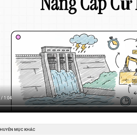
CHUYÊN MỤC KHÁC