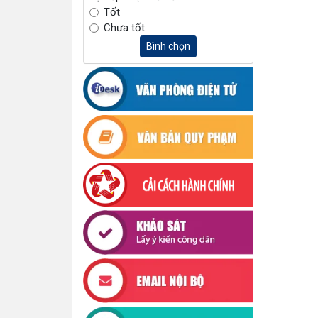
Tốt
Chưa tốt
Bình chọn