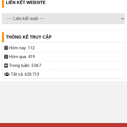
LIÊN KẾT WEBSITE
THỐNG KÊ TRUY CẬP
Hôm nay:
112
Hôm qua:
419
Trong tuần:
5.067
Tất cả:
620.713