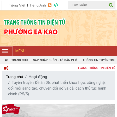
Tiếng Việt
Tiếng Anh
MENU
TRANG CHỦ
SÁP NHẬP BUÔN - TỔ DÂN PHỐ
THÔNG TIN TUYÊN TRUY
TRANG THÔNG TIN ĐIỆN TỬ PHƯỜ
Trang chủ
Hoạt động
Tuyên truyền Đề án 06, phát triển khoa học, công nghệ,
đổi mới sáng tạo, chuyển đổi số và cải cách thủ tục hành
chính (P5/5)