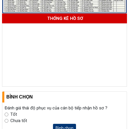
THỐNG KÊ HỒ SƠ
BÌNH CHỌN
Đánh giá thái độ phục vụ của cán bộ tiếp nhận hồ sơ ?
Tốt
Chưa tốt
Bình chọn