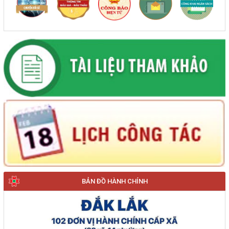
BẢN ĐỒ HÀNH CHÍNH