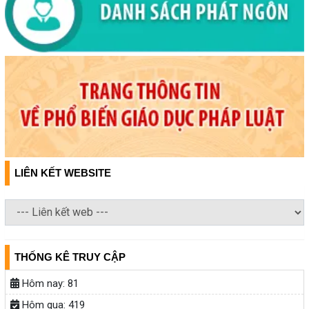
LIÊN KẾT WEBSITE
THỐNG KÊ TRUY CẬP
Hôm nay:
81
Hôm qua:
419