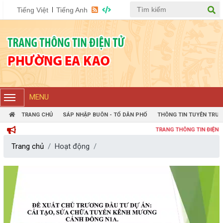
Tiếng Việt
Tiếng Anh
MENU
TRANG CHỦ
SÁP NHẬP BUÔN - TỔ DÂN PHỐ
THÔNG TIN TUYÊN TRUY
TRANG THÔNG TIN ĐIỆN TỬ PH
Trang chủ
Hoạt động