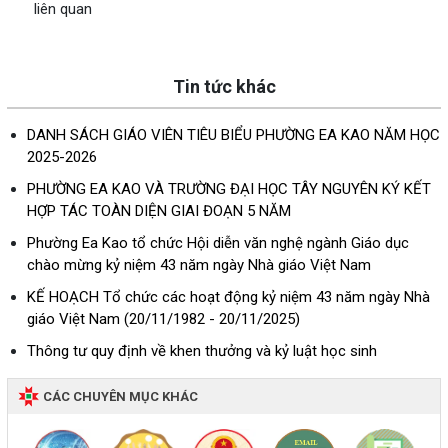
liên quan
Tin tức khác
DANH SÁCH GIÁO VIÊN TIÊU BIỂU PHƯỜNG EA KAO NĂM HỌC
2025-2026
PHƯỜNG EA KAO VÀ TRƯỜNG ĐẠI HỌC TÂY NGUYÊN KÝ KẾT
HỢP TÁC TOÀN DIỆN GIAI ĐOẠN 5 NĂM
Phường Ea Kao tổ chức Hội diễn văn nghệ ngành Giáo dục
chào mừng kỷ niệm 43 năm ngày Nhà giáo Việt Nam
KẾ HOẠCH Tổ chức các hoạt động kỷ niệm 43 năm ngày Nhà
giáo Việt Nam (20/11/1982 - 20/11/2025)
Thông tư quy định về khen thưởng và kỷ luật học sinh
CÁC CHUYÊN MỤC KHÁC