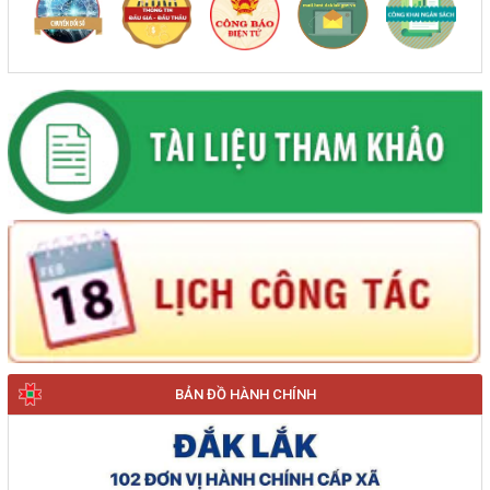
BẢN ĐỒ HÀNH CHÍNH