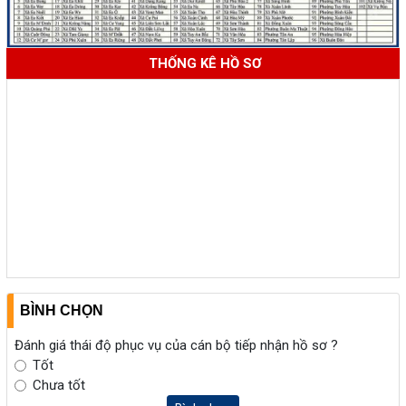
THỐNG KÊ HỒ SƠ
BÌNH CHỌN
Đánh giá thái độ phục vụ của cán bộ tiếp nhận hồ sơ ?
Tốt
Chưa tốt