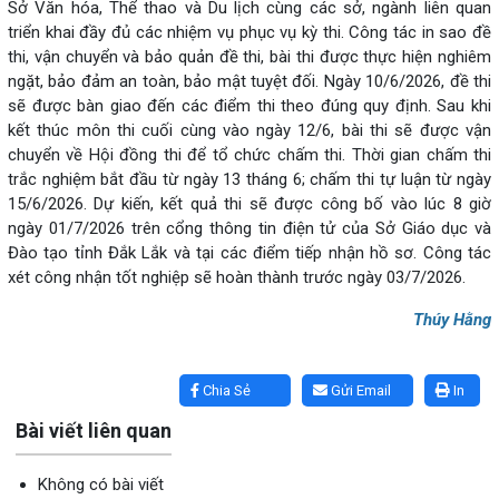
Sở Văn hóa, Thể thao và Du lịch cùng các sở, ngành liên quan
triển khai đầy đủ các nhiệm vụ phục vụ kỳ thi. Công tác in sao đề
thi, vận chuyển và bảo quản đề thi, bài thi được thực hiện nghiêm
ngặt, bảo đảm an toàn, bảo mật tuyệt đối. Ngày 10/6/2026, đề thi
sẽ được bàn giao đến các điểm thi theo đúng quy định. Sau khi
kết thúc môn thi cuối cùng vào ngày 12/6, bài thi sẽ được vận
chuyển về Hội đồng thi để tổ chức chấm thi. Thời gian chấm thi
trắc nghiệm bắt đầu từ ngày 13 tháng 6; chấm thi tự luận từ ngày
15/6/2026. Dự kiến, kết quả thi sẽ được công bố vào lúc 8 giờ
ngày 01/7/2026 trên cổng thông tin điện tử của Sở Giáo dục và
Đào tạo tỉnh Đắk Lắk và tại các điểm tiếp nhận hồ sơ. Công tác
xét công nhận tốt nghiệp sẽ hoàn thành trước ngày 03/7/2026.
Thúy Hằng
Lấy link copy
Chia Sẻ
Gửi Email
In
Bài viết liên quan
Không có bài viết