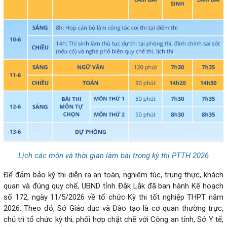
Lịch các môn và thời gian làm bài trong kỳ thi PTTH 2026
Để đảm bảo kỳ thi diễn ra an toàn, nghiêm túc, trung thực, khách
quan và đúng quy chế, UBND tỉnh Đắk Lắk đã ban hành Kế hoạch
số 172, ngày 11/5/2026 về tổ chức Kỳ thi tốt nghiệp THPT năm
2026. Theo đó, Sở Giáo dục và Đào tạo là cơ quan thường trực,
chủ trì tổ chức kỳ thi; phối hợp chặt chẽ với Công an tỉnh, Sở Y tế,