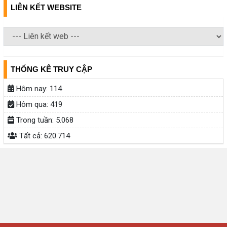
LIÊN KẾT WEBSITE
THỐNG KÊ TRUY CẬP
Hôm nay:
114
Hôm qua:
419
Trong tuần:
5.068
Tất cả:
620.714