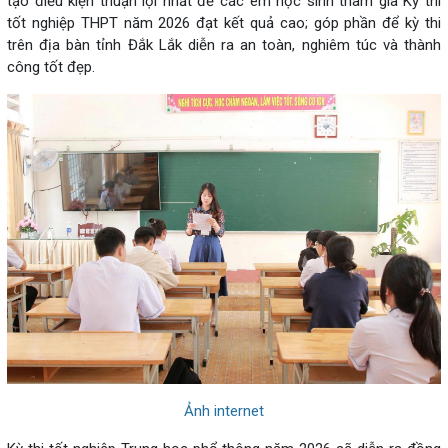
tạo điều kiện thuận lợi nhất để các em học sinh tham gia Kỳ thi
tốt nghiệp THPT năm 2026 đạt kết quả cao; góp phần để kỳ thi
trên địa bàn tỉnh Đắk Lắk diễn ra an toàn, nghiêm túc và thành
công tốt đẹp.
Ảnh internet