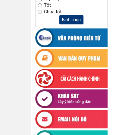
Tốt
Chưa tốt
Bình chọn