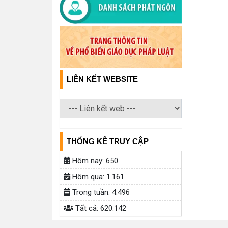
LIÊN KẾT WEBSITE
THỐNG KÊ TRUY CẬP
Hôm nay:
650
Hôm qua:
1.161
Trong tuần:
4.496
Tất cả:
620.142