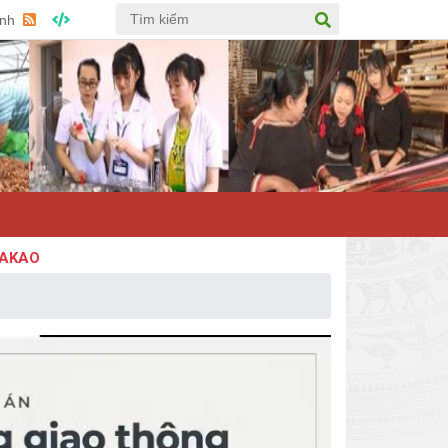
Anh
O