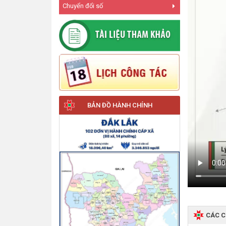
Chuyển đổi số
BẢN ĐỒ HÀNH CHÍNH
CÁC 