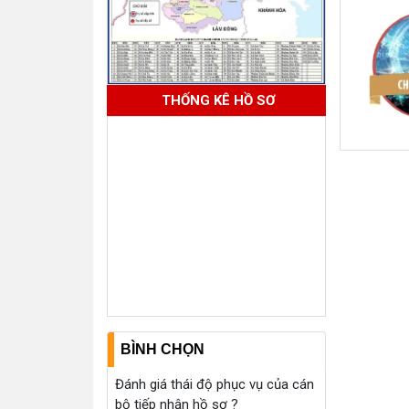
THỐNG KÊ HỒ SƠ
BÌNH CHỌN
Đánh giá thái độ phục vụ của cán
bộ tiếp nhận hồ sơ ?