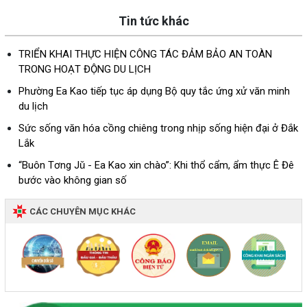
Tin tức khác
TRIỂN KHAI THỰC HIỆN CÔNG TÁC ĐẢM BẢO AN TOÀN
TRONG HOẠT ĐỘNG DU LỊCH
Phường Ea Kao tiếp tục áp dụng Bộ quy tắc ứng xử văn minh
du lịch
Sức sống văn hóa cồng chiêng trong nhịp sống hiện đại ở Đắk
Lắk
“Buôn Tơng Jǔ - Ea Kao xin chào”: Khi thổ cẩm, ẩm thực Ê Đê
bước vào không gian số
CÁC CHUYÊN MỤC KHÁC