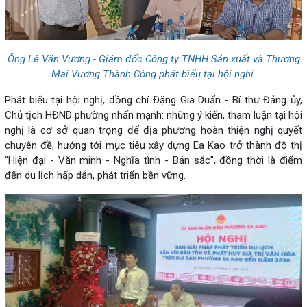
Ông Lê Văn Vương - Giám đốc Công ty TNHH Sản xuất và Thương
Mại Vương Thành Công phát biểu tại hội nghị.
Phát biểu tại hội nghị, đồng chí Đặng Gia Duẩn - Bí thư Đảng ủy,
Chủ tịch HĐND phường nhấn mạnh: những ý kiến, tham luận tại hội
nghị là cơ sở quan trọng để địa phương hoàn thiện nghị quyết
chuyên đề, hướng tới mục tiêu xây dựng Ea Kao trở thành đô thị
“Hiện đại - Văn minh - Nghĩa tình - Bản sắc”, đồng thời là điểm
đến du lịch hấp dẫn, phát triển bền vững.