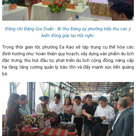
Đồng chí Đặng Gia Duẩn - Bí thư Đảng ủy phường tiếp thu các ý
kiến đóng góp tại Hội nghị.
Trong thời gian tới, phường Ea Kao sẽ tập trung cụ thể hóa các
định hướng như: hoàn thiện quy hoạch, xây dựng sản phẩm du lịch
đặc trưng; thu hút đầu tư; phát triển du lịch cộng đồng; nâng cấp
hạ tầng; tăng cường quản lý, bảo tồn và đẩy mạnh xúc tiến quảng
bá.