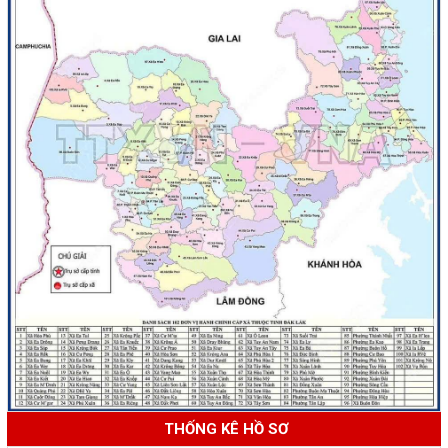
THỐNG KÊ HỒ SƠ