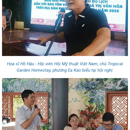
Họa sĩ Hồ Hậu - Hội viên Hội Mỹ thuật Việt Nam, chủ Tropical
Garden Homestay, phường Ea Kao biểu tại hội nghị.