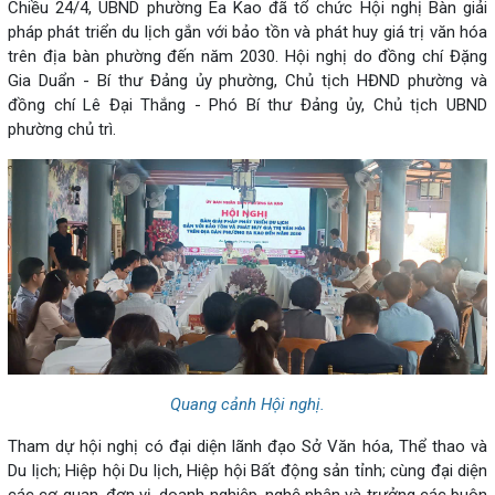
Chiều 24/4, UBND phường Ea Kao đã tổ chức Hội nghị Bàn giải
pháp phát triển du lịch gắn với bảo tồn và phát huy giá trị văn hóa
trên địa bàn phường đến năm 2030. Hội nghị do đồng chí Đặng
Gia Duẩn - Bí thư Đảng ủy phường, Chủ tịch HĐND phường và
đồng chí Lê Đại Thắng - Phó Bí thư Đảng ủy, Chủ tịch UBND
phường chủ trì.
Quang cảnh Hội nghị.
Tham dự hội nghị có đại diện lãnh đạo Sở Văn hóa, Thể thao và
Du lịch; Hiệp hội Du lịch, Hiệp hội Bất động sản tỉnh; cùng đại diện