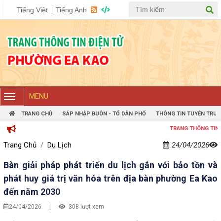
Tiếng Việt
Tiếng Anh
MENU
TRANG CHỦ
SÁP NHẬP BUÔN - TỔ DÂN PHỐ
THÔNG TIN TUYÊN TRUY
TRANG THÔNG TIN ĐIỆN TỬ PHƯỜ
Trang Chủ
Du Lịch
24/04/2026
Bàn giải pháp phát triển du lịch gắn với bảo tồn và
phát huy giá trị văn hóa trên địa bàn phường Ea Kao
đến năm 2030
24/04/2026
|
308 lượt xem