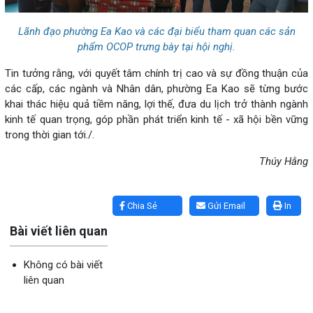
Lãnh đạo phường Ea Kao và các đại biểu tham quan các sản
phẩm OCOP trưng bày tại hội nghị.
Tin tưởng rằng, với quyết tâm chính trị cao và sự đồng thuận của
các cấp, các ngành và Nhân dân, phường Ea Kao sẽ từng bước
khai thác hiệu quả tiềm năng, lợi thế, đưa du lịch trở thành ngành
kinh tế quan trọng, góp phần phát triển kinh tế - xã hội bền vững
trong thời gian tới./.
Thúy Hằng
Lấy link copy
Chia Sẻ
Gửi Email
In
Bài viết liên quan
Không có bài viết
liên quan