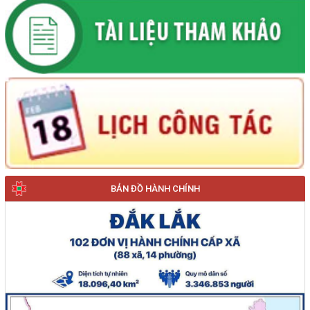
BẢN ĐỒ HÀNH CHÍNH