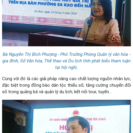
Bà Nguyễn Thị Bích Phượng - Phó Trưởng Phòng Quản lý văn hóa -
gia đình, Sở Văn hóa, Thể thao và Du lịch tỉnh phát biểu tham luận
tại hội nghị.
Cùng với đó là các giải pháp nâng cao chất lượng nguồn nhân lực,
đặc biệt trong đồng bào dân tộc thiểu số; tăng cường chuyển đổi
số trong quảng bá và quản lý du lịch; kết nối tour, tuyến…