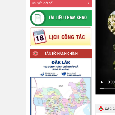
Chuyển đổi số
BẢN ĐỒ HÀNH CHÍNH
CÁC 