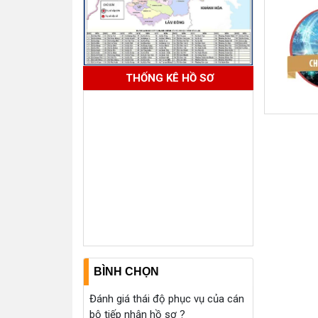
THỐNG KÊ HỒ SƠ
BÌNH CHỌN
Đánh giá thái độ phục vụ của cán
bộ tiếp nhận hồ sơ ?