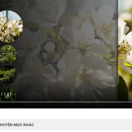
CHUYÊN MỤC KHÁC