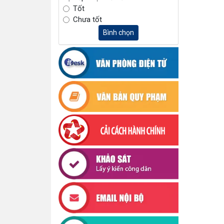
Tốt
Chưa tốt
Bình chọn