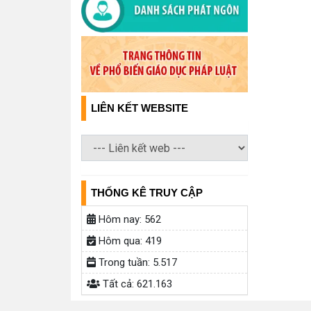
LIÊN KẾT WEBSITE
THỐNG KÊ TRUY CẬP
Hôm nay:
562
Hôm qua:
419
Trong tuần:
5.517
Tất cả:
621.163