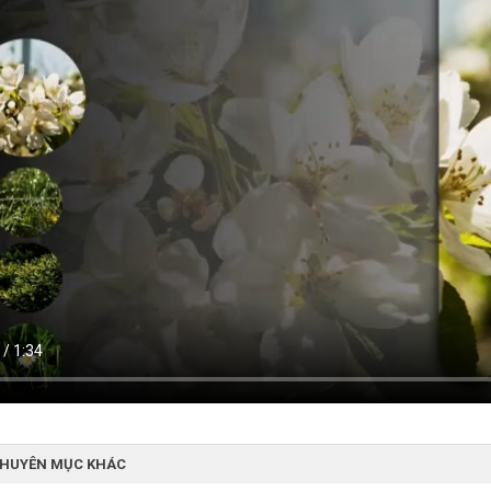
CHUYÊN MỤC KHÁC