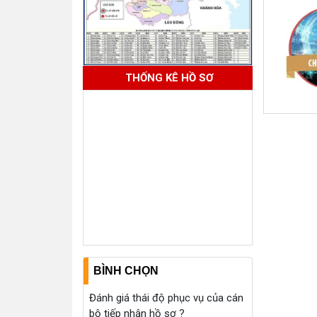
THỐNG KÊ HỒ SƠ
BÌNH CHỌN
Đánh giá thái độ phục vụ của cán
bộ tiếp nhận hồ sơ ?