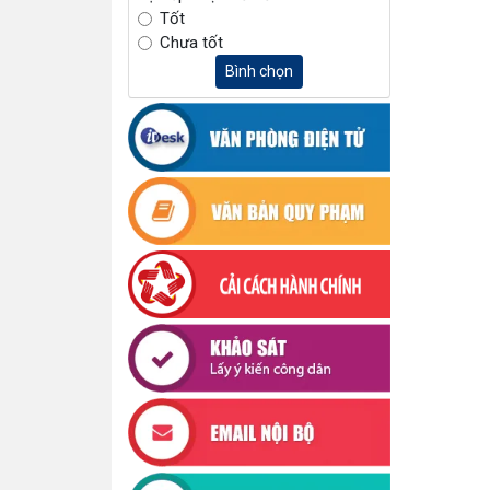
Tốt
Chưa tốt
Bình chọn