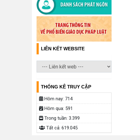
LIÊN KẾT WEBSITE
THỐNG KÊ TRUY CẬP
Hôm nay:
714
Hôm qua:
591
Trong tuần:
3.399
Tất cả:
619.045