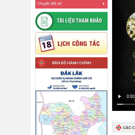
Chuyển đổi số
BẢN ĐỒ HÀNH CHÍNH
CÁC 