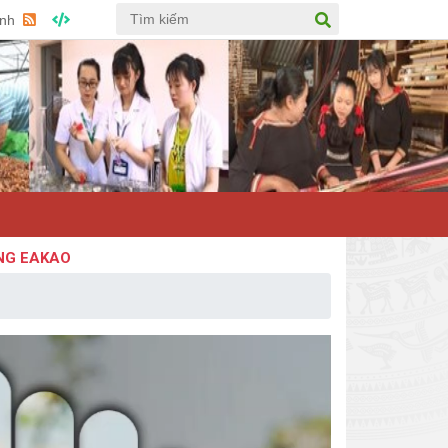
Anh
AKAO