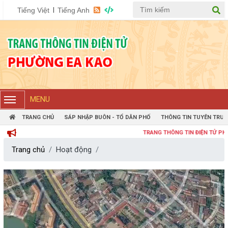
Tiếng Việt
Tiếng Anh
MENU
TRANG CHỦ
SÁP NHẬP BUÔN - TỔ DÂN PHỐ
THÔNG TIN TUYÊN TRUY
TRANG THÔNG TIN ĐIỆN TỬ PHƯỜNG 
Trang chủ
Hoạt động