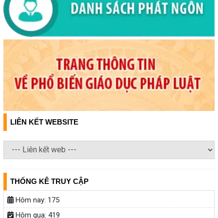
LIÊN KẾT WEBSITE
THỐNG KÊ TRUY CẬP
Hôm nay:
175
Hôm qua:
419