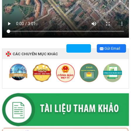
Gửi Email
CÁC CHUYÊN MỤC KHÁC