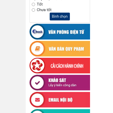
Tốt
Chưa tốt
Bình chọn