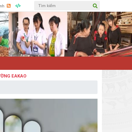
Anh
 EAKAO