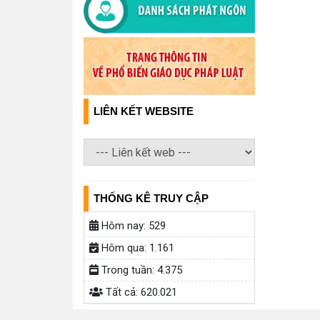
LIÊN KẾT WEBSITE
THỐNG KÊ TRUY CẬP
Hôm nay:
529
Hôm qua:
1.161
Trong tuần:
4.375
Tất cả:
620.021