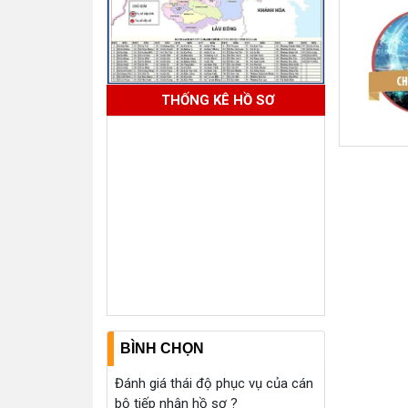
THỐNG KÊ HỒ SƠ
BÌNH CHỌN
Đánh giá thái độ phục vụ của cán
bộ tiếp nhận hồ sơ ?