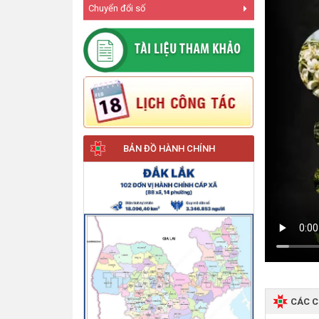
Chuyển đổi số
BẢN ĐỒ HÀNH CHÍNH
CÁC 