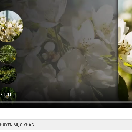
CHUYÊN MỤC KHÁC