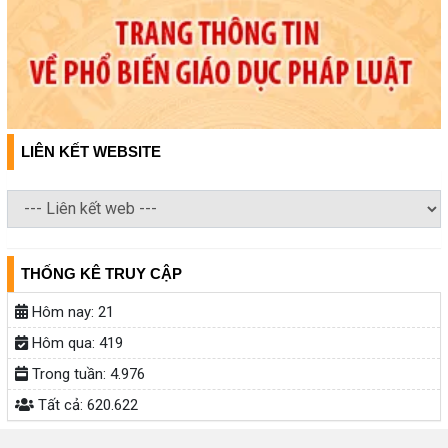
LIÊN KẾT WEBSITE
THỐNG KÊ TRUY CẬP
Hôm nay:
21
Hôm qua:
419
Trong tuần:
4.976
Tất cả:
620.622