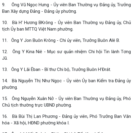
9. Ông Vũ Ngọc Hưng - Ủy viên Ban Thường vụ Đảng ủy, Trưởng
Ban Xây dựng Đảng - Đảng ủy phường.
10. Bà H’ Hương BKrông - Ủy viên Ban Thường vụ Đảng ủy, Chủ
tịch Ủy ban MTTQ Việt Nam phường.
11. Ông Y Jon Buôn Krông - Chi ủy viên, Trưởng Buôn Alê B.
12. Ông Y Kina Niê - Mục sư quản nhiệm Chi hội Tin lành Tơng
Jũ.
13. Ông Y Lăi Êban - Bí thư Chi bộ, Trưởng Buôn H’Đrát.
14. Bà Nguyễn Thị Như Ngọc - Ủy viên Ủy ban Kiểm tra Đảng ủy
phường.
15. Ông Nguyễn Xuân Nở - Ủy viên Ban Thường vụ Đảng ủy, Phó
Chủ tịch thường trực UBND phường.
16. Bà Bùi Thị Lan Phương - Đảng ủy viên, Phó Trưởng Ban Văn
hóa - Xã hội, HĐND phường khóa I.