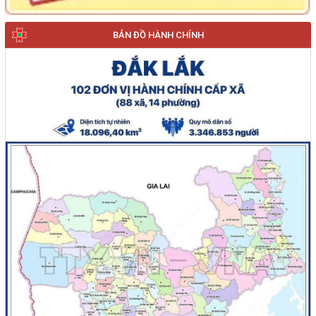
BẢN ĐỒ HÀNH CHÍNH