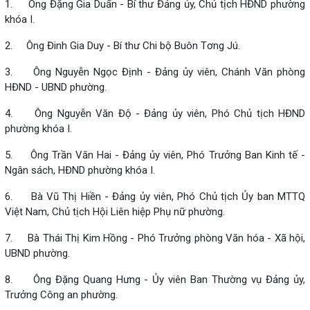
1. Ông Đặng Gia Duẩn - Bí thư Đảng ủy, Chủ tịch HĐND phường
khóa I.
2. Ông Đinh Gia Duy - Bí thư Chi bộ Buôn Tơng Jú.
3. Ông Nguyễn Ngọc Định - Đảng ủy viên, Chánh Văn phòng
HĐND - UBND phường.
4. Ông Nguyễn Văn Độ - Đảng ủy viên, Phó Chủ tịch HĐND
phường khóa I.
5. Ông Trần Văn Hai - Đảng ủy viên, Phó Trưởng Ban Kinh tế -
Ngân sách, HĐND phường khóa I.
6. Bà Vũ Thị Hiền - Đảng ủy viên, Phó Chủ tịch Ủy ban MTTQ
Việt Nam, Chủ tịch Hội Liên hiệp Phụ nữ phường.
7. Bà Thái Thị Kim Hồng - Phó Trưởng phòng Văn hóa - Xã hội,
UBND phường.
8. Ông Đặng Quang Hưng - Ủy viên Ban Thường vụ Đảng ủy,
Trưởng Công an phường.