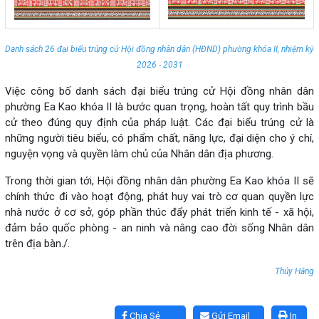
Danh sách 26 đại biểu trúng cử Hội đồng nhân dân (HĐND) phường khóa II, nhiệm kỳ
2026 - 2031
Việc công bố danh sách đại biểu trúng cử Hội đồng nhân dân
phường Ea Kao khóa II là bước quan trọng, hoàn tất quy trình bầu
cử theo đúng quy định của pháp luật. Các đại biểu trúng cử là
những người tiêu biểu, có phẩm chất, năng lực, đại diện cho ý chí,
nguyện vọng và quyền làm chủ của Nhân dân địa phương.
Trong thời gian tới, Hội đồng nhân dân phường Ea Kao khóa II sẽ
chính thức đi vào hoạt động, phát huy vai trò cơ quan quyền lực
nhà nước ở cơ sở, góp phần thúc đẩy phát triển kinh tế - xã hội,
đảm bảo quốc phòng - an ninh và nâng cao đời sống Nhân dân
trên địa bàn./.
Thúy Hằng
Lấy link copy
Chia Sẻ
Gửi Email
In