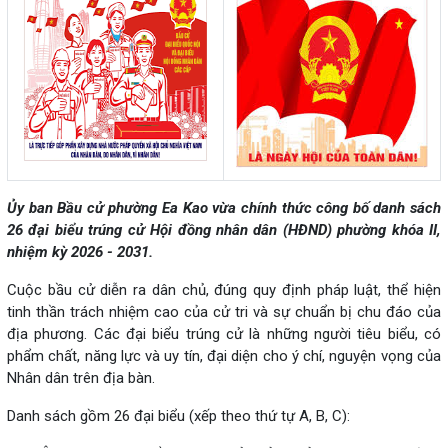
Ủy ban Bầu cử phường Ea Kao vừa chính thức công bố danh sách
26 đại biểu trúng cử Hội đồng nhân dân (HĐND) phường khóa II,
nhiệm kỳ 2026 - 2031.
Cuộc bầu cử diễn ra dân chủ, đúng quy định pháp luật, thể hiện
tinh thần trách nhiệm cao của cử tri và sự chuẩn bị chu đáo của
địa phương. Các đại biểu trúng cử là những người tiêu biểu, có
phẩm chất, năng lực và uy tín, đại diện cho ý chí, nguyện vọng của
Nhân dân trên địa bàn.
Danh sách gồm 26 đại biểu (xếp theo thứ tự A, B, C):