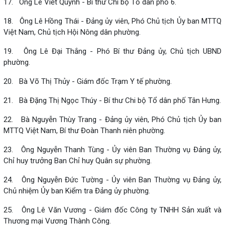
17. Ông Lê Viết Quỳnh - Bí thư Chi bộ Tổ dân phố 6.
18. Ông Lê Hồng Thái - Đảng ủy viên, Phó Chủ tịch Ủy ban MTTQ
Việt Nam, Chủ tịch Hội Nông dân phường.
19. Ông Lê Đại Thắng - Phó Bí thư Đảng ủy, Chủ tịch UBND
phường.
20. Bà Võ Thị Thủy - Giám đốc Trạm Y tế phường.
21. Bà Đặng Thị Ngọc Thúy - Bí thư Chi bộ Tổ dân phố Tân Hưng.
22. Bà Nguyễn Thùy Trang - Đảng ủy viên, Phó Chủ tịch Ủy ban
MTTQ Việt Nam, Bí thư Đoàn Thanh niên phường.
23. Ông Nguyễn Thanh Tùng - Ủy viên Ban Thường vụ Đảng ủy,
Chỉ huy trưởng Ban Chỉ huy Quân sự phường.
24. Ông Nguyễn Đức Tường - Ủy viên Ban Thường vụ Đảng ủy,
Chủ nhiệm Ủy ban Kiểm tra Đảng ủy phường.
25. Ông Lê Văn Vương - Giám đốc Công ty TNHH Sản xuất và
Thương mại Vương Thành Công.