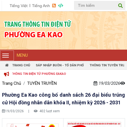
Tiếng Việt
Tiếng Anh
MENU
TRANG CHỦ
SÁP NHẬP BUÔN - TỔ DÂN PHỐ
THÔNG TIN TUYÊN TRUY
ÔNG TIN ĐIỆN TỬ PHƯỜNG EAKAO
Trang Chủ
TUYÊN TRUYỀN
19/03/2026
Phường Ea Kao công bố danh sách 26 đại biểu trúng
cử Hội đồng nhân dân khóa II, nhiệm kỳ 2026 - 2031
19/03/2026
|
402 lượt xem