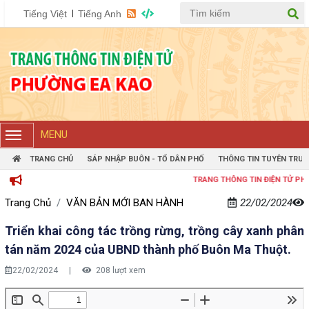
Tiếng Việt
Tiếng Anh
MENU
TRANG CHỦ
SÁP NHẬP BUÔN - TỔ DÂN PHỐ
THÔNG TIN TUYÊN TRUY
TRANG THÔNG TIN ĐIỆN TỬ PHƯỜNG E
Trang Chủ
VĂN BẢN MỚI BAN HÀNH
22/02/2024
Triển khai công tác trồng rừng, trồng cây xanh phân
tán năm 2024 của UBND thành phố Buôn Ma Thuột.
22/02/2024
|
208 lượt xem