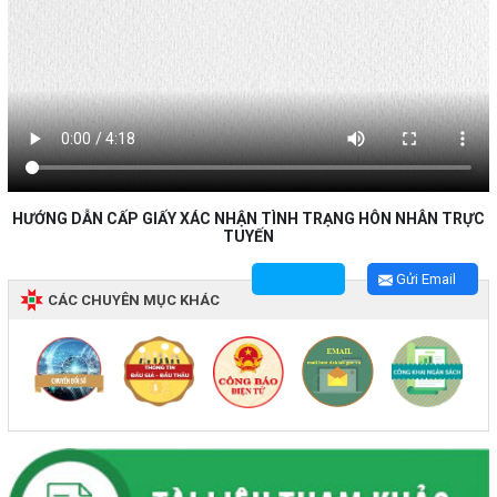
HƯỚNG DẪN CẤP GIẤY XÁC NHẬN TÌNH TRẠNG HÔN NHÂN TRỰC
TUYẾN
Gửi Email
CÁC CHUYÊN MỤC KHÁC