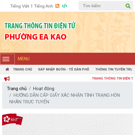
Tiếng Việt
Tiếng Anh
MENU
TRANG CHỦ
SÁP NHẬP BUÔN - TỔ DÂN PHỐ
THÔNG TIN TUYÊN TRUY
TRANG THÔNG TIN ĐIỆN TỬ PHƯ
Trang chủ
Hoạt động
HƯỚNG DẪN CẤP GIẤY XÁC NHẬN TÌNH TRẠNG HÔN
NHÂN TRỰC TUYẾN