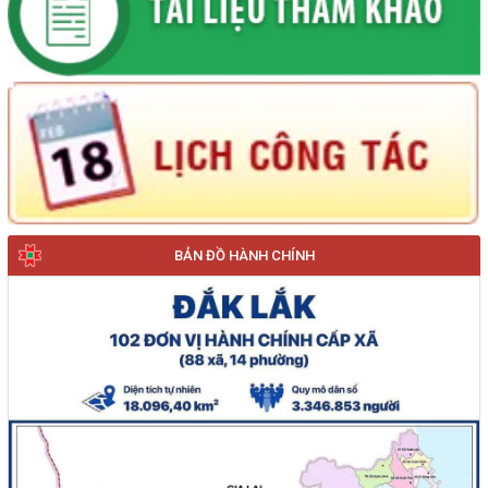
BẢN ĐỒ HÀNH CHÍNH