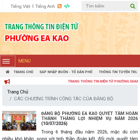
Tiếng Việt
Tiếng Anh
MENU
TRANG CHỦ
SÁP NHẬP BUÔN - TỔ DÂN PHỐ
THÔNG TIN TUYÊN TRUY
TRANG THÔNG TIN ĐIỆN TỬ PHƯỜNG EAKAO
Trang Chủ
CÁC CHƯƠNG TRÌNH CÔNG TÁC CỦA ĐẢNG BỘ
ĐẢNG BỘ PHƯỜNG EA KAO QUYẾT TÂM HOÀN
THÀNH THẮNG LỢI NHIỆM VỤ NĂM 2026
(10/07/2026)
Trong 6 tháng đầu năm 2026, mặc dù còn
nhiều khó khăn, song với tinh thần đoàn kết, đổi mới, quyết tâm