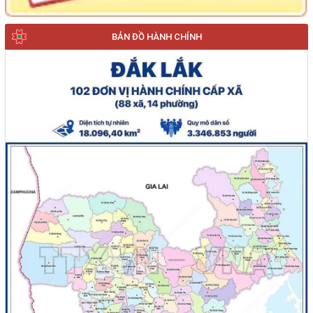
BẢN ĐỒ HÀNH CHÍNH