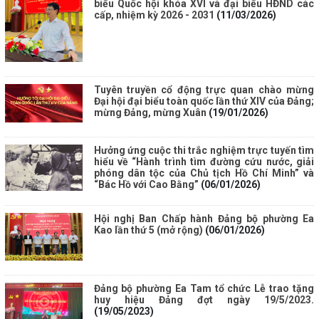
biểu Quốc hội khóa XVI và đại biểu HĐND các
cấp, nhiệm kỳ 2026 - 2031
(11/03/2026)
Tuyên truyền cổ động trực quan chào mừng
Đại hội đại biểu toàn quốc lần thứ XIV của Đảng;
mừng Đảng, mừng Xuân
(19/01/2026)
Hưởng ứng cuộc thi trắc nghiệm trực tuyến tìm
hiểu về “Hành trình tìm đường cứu nước, giải
phóng dân tộc của Chủ tịch Hồ Chí Minh” và
“Bác Hồ với Cao Bằng”
(06/01/2026)
Hội nghị Ban Chấp hành Đảng bộ phường Ea
Kao lần thứ 5 (mở rộng)
(06/01/2026)
Đảng bộ phường Ea Tam tổ chức Lễ trao tặng
huy hiệu Đảng đợt ngày 19/5/2023.
(19/05/2023)