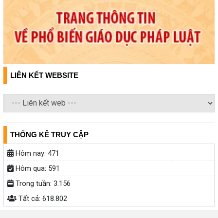
LIÊN KẾT WEBSITE
THỐNG KÊ TRUY CẬP
Hôm nay:
471
Hôm qua:
591
Trong tuần:
3.156
Tất cả:
618.802