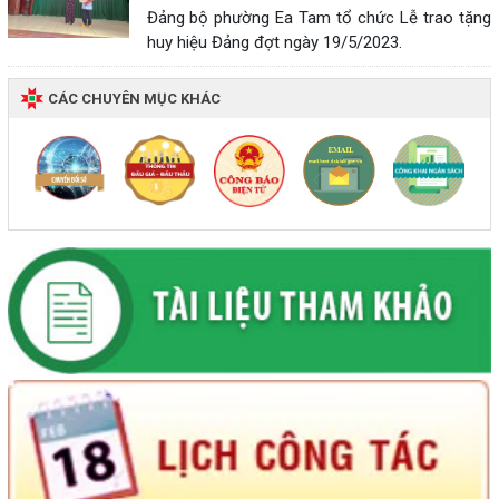
Đảng bộ phường Ea Tam tổ chức Lễ trao tặng
huy hiệu Đảng đợt ngày 19/5/2023.
CÁC CHUYÊN MỤC KHÁC