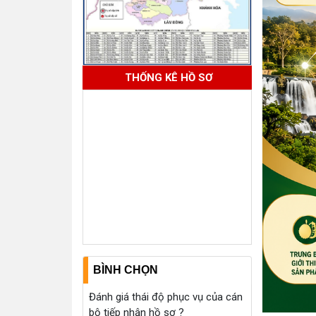
THỐNG KÊ HỒ SƠ
BÌNH CHỌN
Đánh giá thái độ phục vụ của cán
bộ tiếp nhận hồ sơ ?