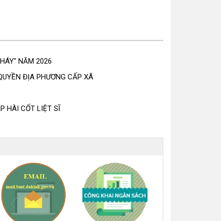
CHÁY" NĂM 2026
 QUYỀN ĐỊA PHƯƠNG CẤP XÃ
 HÀI CỐT LIỆT SĨ