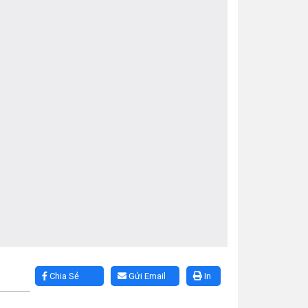
Chia Sẻ
Gửi Email
In