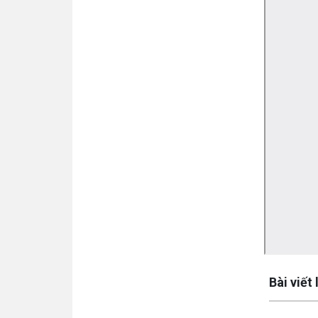
Lấy link cop
Bài viết