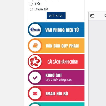
Tốt
Chưa tốt
Bình chọn