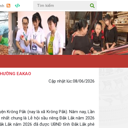
Anh
NG EAKAO
Cập nhật lúc:
08/06/2026
yện Krông Pắk (nay là xã Krông Pắk). Năm nay, Lần
g nhất chung là Lễ hội sầu riêng Đắk Lắk năm 2026
ng Đắk Lắk năm 2026 đã được UBND tỉnh Đắk Lắk phê