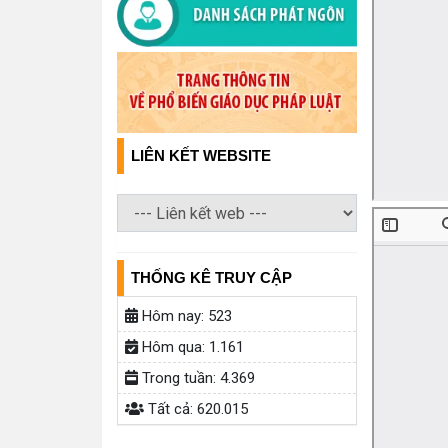
LIÊN KẾT WEBSITE
THỐNG KÊ TRUY CẬP
Hôm nay:
523
Hôm qua:
1.161
Trong tuần:
4.369
Tất cả:
620.015