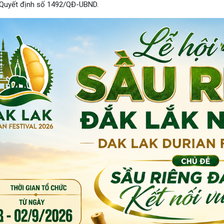
 Quyết định số 1492/QĐ-UBND.