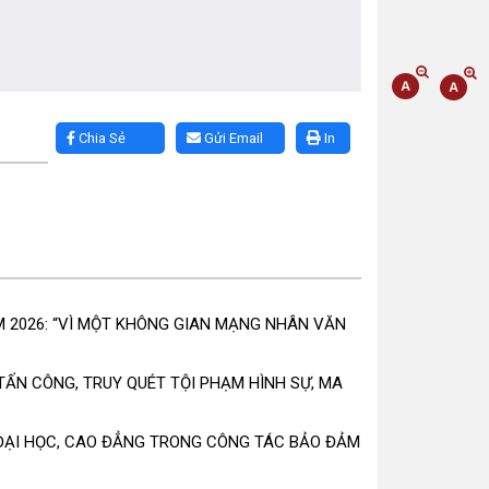
Chia Sẻ
Gửi Email
In
 2026: “VÌ MỘT KHÔNG GIAN MẠNG NHÂN VĂN
ẤN CÔNG, TRUY QUÉT TỘI PHẠM HÌNH SỰ, MA
ĐẠI HỌC, CAO ĐẲNG TRONG CÔNG TÁC BẢO ĐẢM