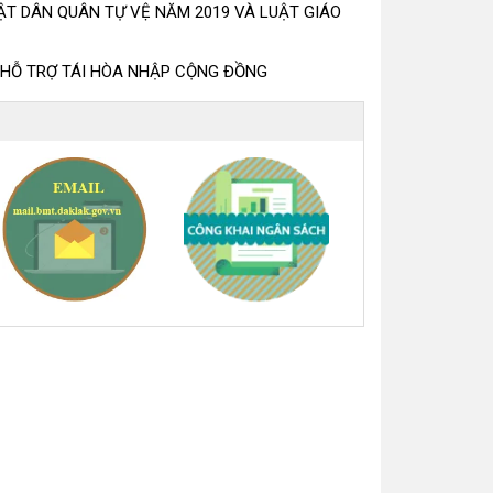
ẬT DÂN QUÂN TỰ VỆ NĂM 2019 VÀ LUẬT GIÁO
HỖ TRỢ TÁI HÒA NHẬP CỘNG ĐỒNG