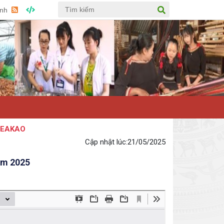
Anh
KAO
Cập nhật lúc:
21/05/2025
năm 2025