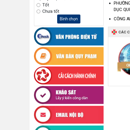
PHƯỜNG
Tốt
DỤC QU
Chưa tốt
CÔNG A
Bình chọn
CÁC 