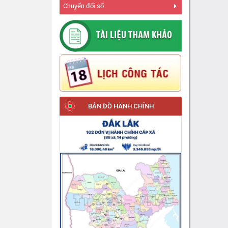
Chuyển đổi số
BẢN ĐỒ HÀNH CHÍNH