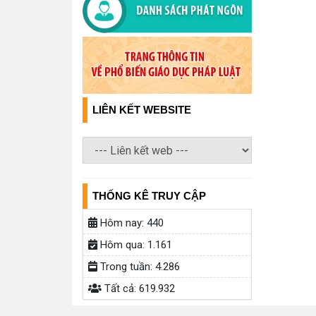
LIÊN KẾT WEBSITE
THỐNG KÊ TRUY CẬP
Hôm nay:
440
Hôm qua:
1.161
Trong tuần:
4.286
Tất cả:
619.932