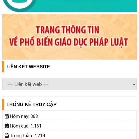
LIÊN KẾT WEBSITE
THỐNG KÊ TRUY CẬP
Hôm nay:
368
Hôm qua:
1.161
Trong tuần:
4.214