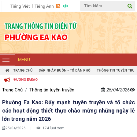
Tiếng Việt
Tiếng Anh
MENU
TRANG CHỦ
SÁP NHẬP BUÔN - TỔ DÂN PHỐ
THÔNG TIN TUYÊN TRUY
Ử PHƯỜNG EAKAO
Trang Chủ
Thông tin tuyên truyền
25/04/2026
Phường Ea Kao: Đẩy mạnh tuyên truyền và tổ chức
các hoạt động thiết thực chào mừng những ngày lễ
lớn trong năm 2026
25/04/2026
|
174 lượt xem