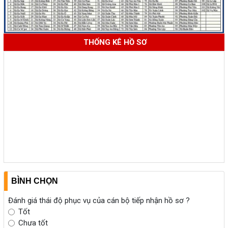
THỐNG KÊ HỒ SƠ
BÌNH CHỌN
Đánh giá thái độ phục vụ của cán bộ tiếp nhận hồ sơ ?
Tốt
Chưa tốt