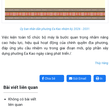
Ủy ban nhân dân phường Ea Kao nhiệm kỳ 2026 - 2031.
Việc kiện toàn tổ chức bộ máy là bước quan trọng nhằm nâng
cao hiệu lực, hiệu quả hoạt động của chính quyền địa phương,
đáp ứng yêu cầu nhiệm vụ trong giai đoạn mới, góp phần xây
dựng phường Ea Kao ngày càng phát triển./.
Thúy Hằng
Lấy link copy
Chia Sẻ
Gửi Email
In
Bài viết liên quan
Không có bài viết
liên quan