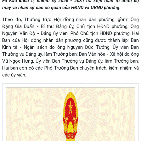
Ea Kao khóa II, nhiệm kỳ 2026 - 2031 đã kiện toàn tổ chức bộ
máy và nhân sự các cơ quan của HĐND và UBND phường.
Theo đó, Thường trực Hội đồng nhân dân phường, gồm: Ông
Đặng Gia Duẩn - Bí thư Đảng ủy, Chủ tịch HĐND phường; Ông
Nguyễn Văn Độ - Đảng ủy viên, Phó Chủ tịch HĐND phường. Hai
Ban của Hội đồng nhân dân phường cũng được thành lập: Ban
Kinh tế - Ngân sách do ông Nguyễn Đức Tưởng, Ủy viên Ban
Thường vụ Đảng ủy, làm Trưởng ban; Ban Văn hóa - Xã hội do ông
Vũ Ngọc Hưng, Ủy viên Ban Thường vụ Đảng ủy, làm Trưởng ban;
Hai ban còn có các Phó Trưởng Ban chuyên trách, kiêm nhiệm và
các ủy viên.