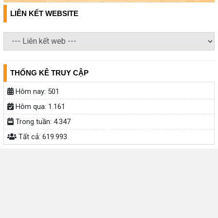
LIÊN KẾT WEBSITE
THỐNG KÊ TRUY CẬP
Hôm nay:
501
Hôm qua:
1.161
Trong tuần:
4.347
Tất cả:
619.993