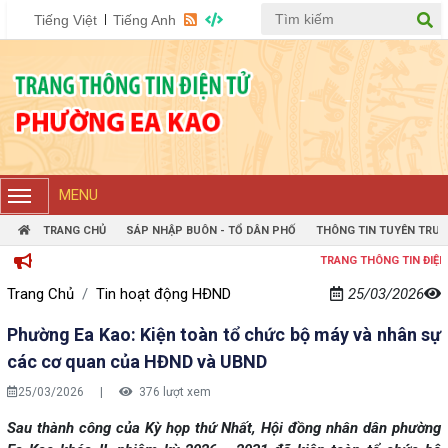
Tiếng Việt
Tiếng Anh
MENU
TRANG CHỦ
SÁP NHẬP BUÔN - TỔ DÂN PHỐ
THÔNG TIN TUYÊN TRUY
TRANG THÔNG TIN ĐIỆN TỬ PHƯỜNG
Trang Chủ
Tin hoạt động HĐND
25/03/2026
Phường Ea Kao: Kiện toàn tổ chức bộ máy và nhân sự
các cơ quan của HĐND và UBND
25/03/2026
|
376 lượt xem
Sau thành công của Kỳ họp thứ Nhất, Hội đồng nhân dân phường