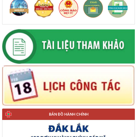
BẢN ĐỒ HÀNH CHÍNH