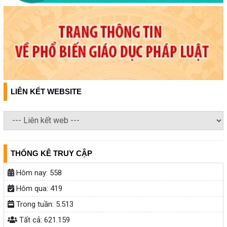
LIÊN KẾT WEBSITE
THỐNG KÊ TRUY CẬP
Hôm nay:
558
Hôm qua:
419
Trong tuần:
5.513
Tất cả:
621.159