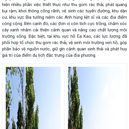
hiện nhiều phần việc thiết thực như thu gom rác thải, phát quang
bụi rậm, khơi thông cống rãnh, vệ sinh các tuyến đường, khu dân
cư, khu vực Bia tưởng niệm các Anh hùng liệt sĩ và các địa điểm
công cộng. Bên cạnh đó, các đơn vị còn tích cực trồng, chăm sóc
cây xanh nhằm cải thiện cảnh quan và nâng cao chất lượng môi
trường sống. Đặc biệt, tại khu vực hồ Ea Kao, các lực lượng đã
phối hợp tổ chức thu gom rác thải, vệ sinh môi trường ven hồ, góp
phần bảo vệ nguồn nước, giữ gìn cảnh quan sinh thái và phát huy
giá trị của điểm du lịch đặc trưng của địa phương.