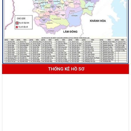
THỐNG KÊ HỒ SƠ