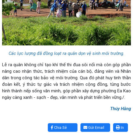
Các lực lượng đã đồng loạt ra quân dọn vệ sinh môi trường.
Lễ ra quân không chỉ tạo khí thế thi đua sôi nổi mà còn góp phần
nâng cao nhận thức, trách nhiệm của cán bộ, đảng viên và Nhân
dân trong công tác bảo vệ môi trường. Qua đó phát huy tinh thần
đoàn kết, ý thức tự giác và trách nhiệm cộng đồng, từng bước
hình thành nếp sống văn minh, góp phần xây dựng phường Ea Kao
ngày càng xanh - sạch - đẹp, văn minh và phát triển bền vững./.
Thúy Hằng
Lấy link copy
Chia Sẻ
Gửi Email
In