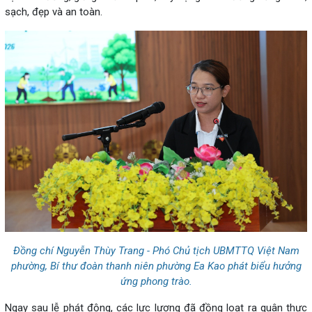
sạch, đẹp và an toàn.
Đồng chí Nguyễn Thùy Trang - Phó Chủ tịch UBMTTQ Việt Nam
phường, Bí thư đoàn thanh niên phường Ea Kao phát biểu hưởng
ứng phong trào.
Ngay sau lễ phát động, các lực lượng đã đồng loạt ra quân thực