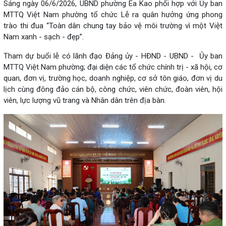
Sáng ngày 06/6/2026, UBND phường Ea Kao phối hợp với Ủy ban
MTTQ Việt Nam phường tổ chức Lễ ra quân hưởng ứng phong
trào thi đua “Toàn dân chung tay bảo vệ môi trường vì một Việt
Nam xanh - sạch - đẹp”.
Tham dự buổi lễ có lãnh đạo Đảng ủy - HĐND - UBND - Ủy ban
MTTQ Việt Nam phường; đại diện các tổ chức chính trị - xã hội, cơ
quan, đơn vị, trường học, doanh nghiệp, cơ sở tôn giáo, đơn vị du
lịch cùng đông đảo cán bộ, công chức, viên chức, đoàn viên, hội
viên, lực lượng vũ trang và Nhân dân trên địa bàn.