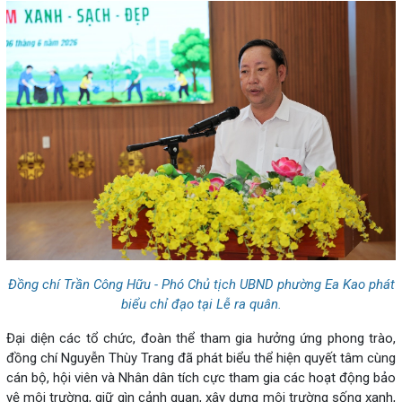
Đồng chí Trần Công Hữu - Phó Chủ tịch UBND phường Ea Kao phát
biểu chỉ đạo tại Lễ ra quân.
Đại diện các tổ chức, đoàn thể tham gia hưởng ứng phong trào,
đồng chí Nguyễn Thùy Trang đã phát biểu thể hiện quyết tâm cùng
cán bộ, hội viên và Nhân dân tích cực tham gia các hoạt động bảo
vệ môi trường, giữ gìn cảnh quan, xây dựng môi trường sống xanh,