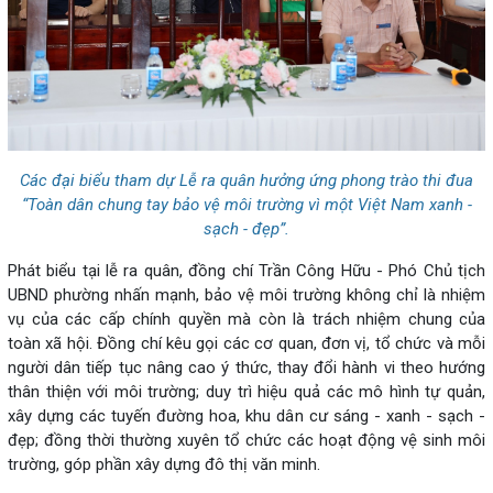
Các đại biểu tham dự Lễ ra quân hưởng ứng phong trào thi đua
“Toàn dân chung tay bảo vệ môi trường vì một Việt Nam xanh -
sạch - đẹp”.
Phát biểu tại lễ ra quân, đồng chí Trần Công Hữu - Phó Chủ tịch
UBND phường nhấn mạnh, bảo vệ môi trường không chỉ là nhiệm
vụ của các cấp chính quyền mà còn là trách nhiệm chung của
toàn xã hội. Đồng chí kêu gọi các cơ quan, đơn vị, tổ chức và mỗi
người dân tiếp tục nâng cao ý thức, thay đổi hành vi theo hướng
thân thiện với môi trường; duy trì hiệu quả các mô hình tự quản,
xây dựng các tuyến đường hoa, khu dân cư sáng - xanh - sạch -
đẹp; đồng thời thường xuyên tổ chức các hoạt động vệ sinh môi
trường, góp phần xây dựng đô thị văn minh.