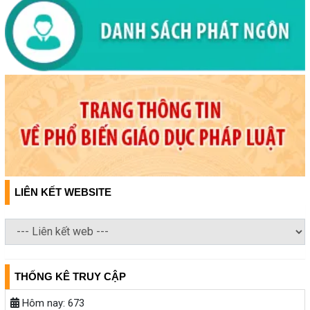
LIÊN KẾT WEBSITE
THỐNG KÊ TRUY CẬP
Hôm nay:
673