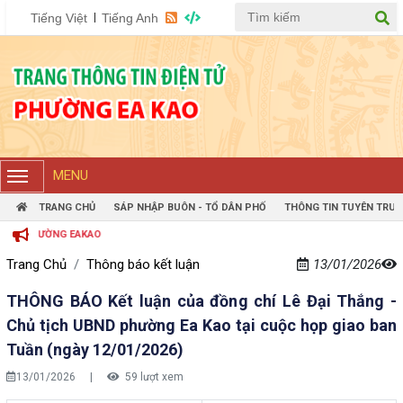
Tiếng Việt
Tiếng Anh
MENU
TRANG CHỦ
SÁP NHẬP BUÔN - TỔ DÂN PHỐ
THÔNG TIN TUYÊN TRUY
PHƯỜNG EAKAO
Trang Chủ
Thông báo kết luận
13/01/2026
THÔNG BÁO Kết luận của đồng chí Lê Đại Thắng -
Chủ tịch UBND phường Ea Kao tại cuộc họp giao ban
Tuần (ngày 12/01/2026)
13/01/2026
|
59 lượt xem