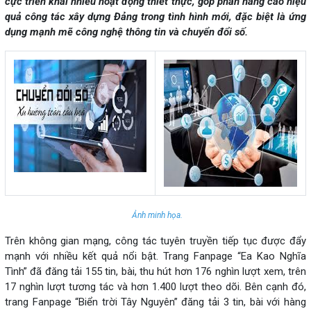
cực triển khai nhiều hoạt động thiết thực, góp phần nâng cao hiệu
quả công tác xây dựng Đảng trong tình hình mới, đặc biệt là ứng
dụng mạnh mẽ công nghệ thông tin và chuyển đổi số.
Ảnh minh họa.
Trên không gian mạng, công tác tuyên truyền tiếp tục được đẩy
mạnh với nhiều kết quả nổi bật. Trang Fanpage “Ea Kao Nghĩa
Tình” đã đăng tải 155 tin, bài, thu hút hơn 176 nghìn lượt xem, trên
17 nghìn lượt tương tác và hơn 1.400 lượt theo dõi. Bên cạnh đó,
trang Fanpage “Biển trời Tây Nguyên” đăng tải 3 tin, bài với hàng