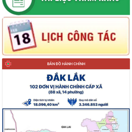
BẢN ĐỒ HÀNH CHÍNH