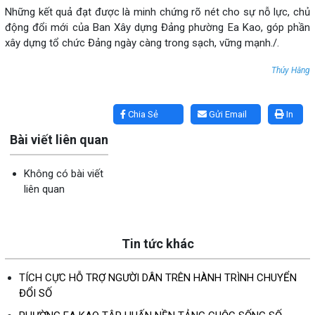
Những kết quả đạt được là minh chứng rõ nét cho sự nỗ lực, chủ
động đổi mới của Ban Xây dựng Đảng phường Ea Kao, góp phần
xây dựng tổ chức Đảng ngày càng trong sạch, vững mạnh./.
Thúy Hằng
Lấy link copy
Chia Sẻ
Gửi Email
In
Bài viết liên quan
Không có bài viết
liên quan
Tin tức khác
TÍCH CỰC HỖ TRỢ NGƯỜI DÂN TRÊN HÀNH TRÌNH CHUYỂN
ĐỔI SỐ