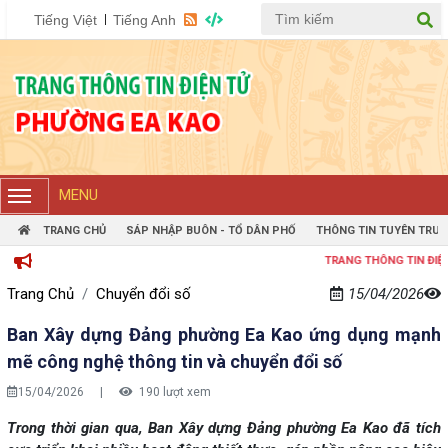
Tiếng Việt
Tiếng Anh
MENU
TRANG CHỦ
SÁP NHẬP BUÔN - TỔ DÂN PHỐ
THÔNG TIN TUYÊN TRUY
TRANG THÔNG TIN ĐIỆN TỬ P
Trang Chủ
Chuyển đổi số
15/04/2026
Ban Xây dựng Đảng phường Ea Kao ứng dụng mạnh
mẽ công nghệ thông tin và chuyển đổi số
15/04/2026
|
190 lượt xem
Trong thời gian qua, Ban Xây dựng Đảng phường Ea Kao đã tích