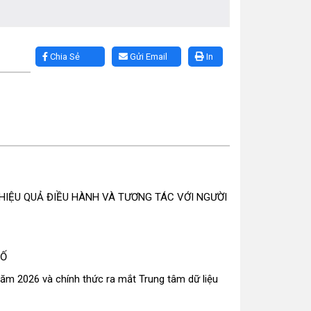
Chia Sẻ
Gửi Email
In
IỆU QUẢ ĐIỀU HÀNH VÀ TƯƠNG TÁC VỚI NGƯỜI
SỐ
ăm 2026 và chính thức ra mắt Trung tâm dữ liệu