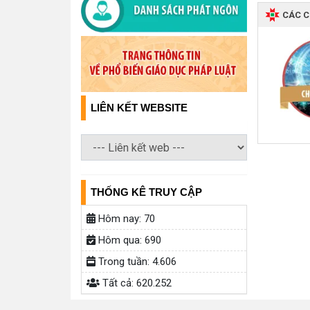
CÁC 
LIÊN KẾT WEBSITE
THỐNG KÊ TRUY CẬP
Hôm nay:
70
Hôm qua:
690
Trong tuần:
4.606
Tất cả:
620.252