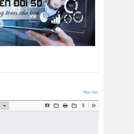
Phan Tiến.