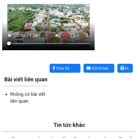
Lấy link copy
Chia Sẻ
Gửi Email
In
Bài viết liên quan
Không có bài viết
liên quan
Tin tức khác