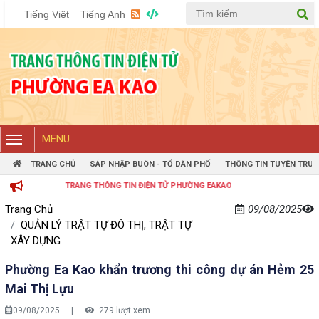
Tiếng Việt
Tiếng Anh
MENU
TRANG CHỦ
SÁP NHẬP BUÔN - TỔ DÂN PHỐ
THÔNG TIN TUYÊN TRUY
TRANG THÔNG TIN ĐIỆN TỬ PHƯỜNG EAKAO
Trang Chủ
09/08/2025
QUẢN LÝ TRẬT TỰ ĐÔ THỊ, TRẬT TỰ
XÂY DỰNG
Phường Ea Kao khẩn trương thi công dự án Hẻm 25
Mai Thị Lựu
09/08/2025
|
279 lượt xem