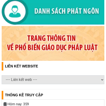
LIÊN KẾT WEBSITE
THỐNG KÊ TRUY CẬP
Hôm nay:
359