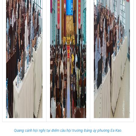
Quang cảnh hội nghị tại điểm cầu hội trường Đảng ủy phường Ea Kao.