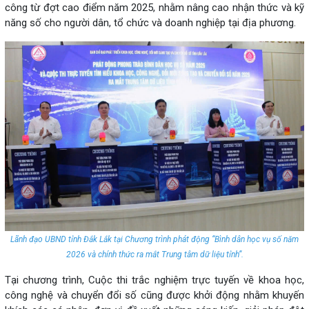
công từ đợt cao điểm năm 2025, nhằm nâng cao nhận thức và kỹ
năng số cho người dân, tổ chức và doanh nghiệp tại địa phương.
Lãnh đạo UBND tỉnh Đắk Lắk tại Chương trình phát động “Bình dân học vụ số năm
2026 và chính thức ra mắt Trung tâm dữ liệu tỉnh”.
Tại chương trình, Cuộc thi trắc nghiệm trực tuyến về khoa học,
công nghệ và chuyển đổi số cũng được khởi động nhằm khuyến