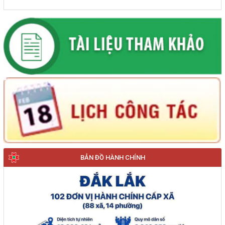
BẢN ĐỒ HÀNH CHÍNH