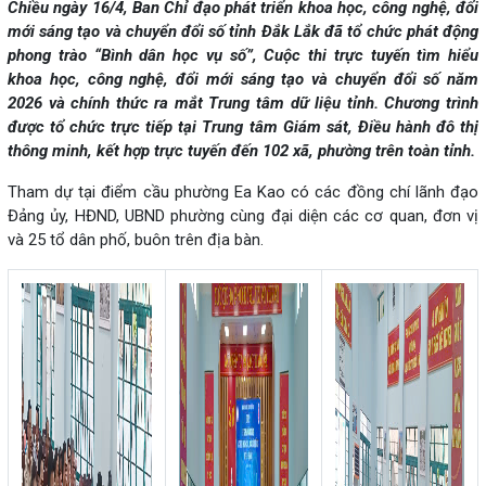
Chiều ngày 16/4, Ban Chỉ đạo phát triển khoa học, công nghệ, đổi
mới sáng tạo và chuyển đổi số tỉnh Đắk Lắk đã tổ chức phát động
phong trào “Bình dân học vụ số”, Cuộc thi trực tuyến tìm hiểu
khoa học, công nghệ, đổi mới sáng tạo và chuyển đổi số năm
2026 và chính thức ra mắt Trung tâm dữ liệu tỉnh. Chương trình
được tổ chức trực tiếp tại Trung tâm Giám sát, Điều hành đô thị
thông minh, kết hợp trực tuyến đến 102 xã, phường trên toàn tỉnh.
Tham dự tại điểm cầu phường Ea Kao có các đồng chí lãnh đạo
Đảng ủy, HĐND, UBND phường cùng đại diện các cơ quan, đơn vị
và 25 tổ dân phố, buôn trên địa bàn.