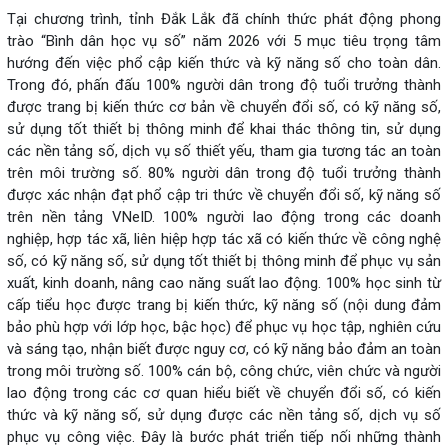
Tại chương trình, tỉnh Đắk Lắk đã chính thức phát động phong
trào “Bình dân học vụ số” năm 2026 với 5 mục tiêu trọng tâm
hướng đến việc phổ cập kiến thức và kỹ năng số cho toàn dân.
Trong đó, phấn đấu 100% người dân trong độ tuổi trưởng thành
được trang bị kiến thức cơ bản về chuyển đổi số, có kỹ năng số,
sử dụng tốt thiết bị thông minh để khai thác thông tin, sử dụng
các nền tảng số, dịch vụ số thiết yếu, tham gia tương tác an toàn
trên môi trường số. 80% người dân trong độ tuổi trưởng thành
được xác nhận đạt phổ cập tri thức về chuyển đổi số, kỹ năng số
trên nền tảng VNeID. 100% người lao động trong các doanh
nghiệp, hợp tác xã, liên hiệp hợp tác xã có kiến thức về công nghệ
số, có kỹ năng số, sử dụng tốt thiết bị thông minh để phục vụ sản
xuất, kinh doanh, nâng cao năng suất lao động. 100% học sinh từ
cấp tiểu học được trang bị kiến thức, kỹ năng số (nội dung đảm
bảo phù hợp với lớp học, bậc học) để phục vụ học tập, nghiên cứu
và sáng tạo, nhận biết được nguy cơ, có kỹ năng bảo đảm an toàn
trong môi trường số. 100% cán bộ, công chức, viên chức và người
lao động trong các cơ quan hiểu biết về chuyển đổi số, có kiến
thức và kỹ năng số, sử dụng được các nền tảng số, dịch vụ số
phục vụ công việc. Đây là bước phát triển tiếp nối những thành