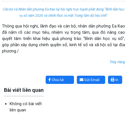
Cán bộ và Nhân dân phường Ea Kao tại hội nghị trực tuyến phát động “Bình dân học
vụ số năm 2026 và chính thức ra mắt Trung tâm dữ liệu tỉnh”.
Thông qua hội nghị, lãnh đạo và cán bộ, nhân dân phường Ea Kao
đã nắm rõ các mục tiêu, nhiệm vụ trọng tâm, qua đó nâng cao
quyết tâm triển khai hiệu quả phong trào “Bình dân học vụ số”,
góp phần xây dựng chính quyền số, kinh tế số và xã hội số tại địa
phương./.
Thúy Hằng
Lấy link copy
Chia Sẻ
Gửi Email
In
Bài viết liên quan
Không có bài viết
liên quan