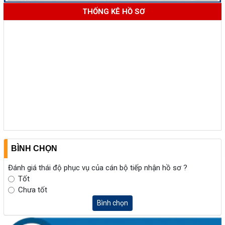
THỐNG KÊ HỒ SƠ
BÌNH CHỌN
Đánh giá thái độ phục vụ của cán bộ tiếp nhận hồ sơ ?
Tốt
Chưa tốt
Bình chọn