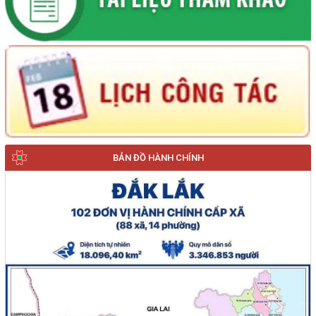
BẢN ĐỒ HÀNH CHÍNH