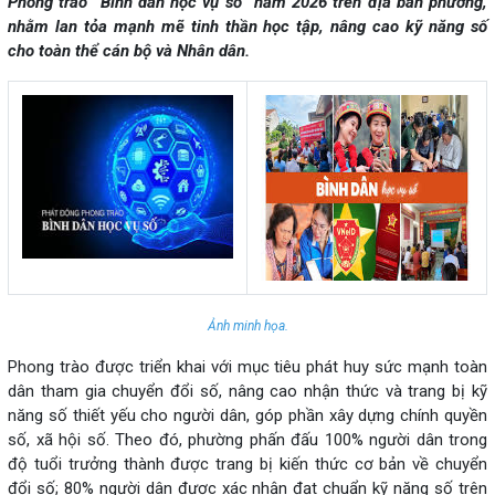
Phong trào “Bình dân học vụ số” năm 2026 trên địa bàn phường,
nhằm lan tỏa mạnh mẽ tinh thần học tập, nâng cao kỹ năng số
cho toàn thể cán bộ và Nhân dân.
Ảnh minh họa.
Phong trào được triển khai với mục tiêu phát huy sức mạnh toàn
dân tham gia chuyển đổi số, nâng cao nhận thức và trang bị kỹ
năng số thiết yếu cho người dân, góp phần xây dựng chính quyền
số, xã hội số. Theo đó, phường phấn đấu 100% người dân trong
độ tuổi trưởng thành được trang bị kiến thức cơ bản về chuyển
đổi số; 80% người dân được xác nhận đạt chuẩn kỹ năng số trên