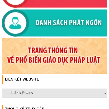
LIÊN KẾT WEBSITE
THỐNG KÊ TRUY CẬP