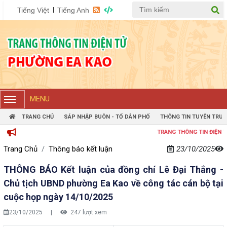
Tiếng Việt
Tiếng Anh
MENU
TRANG CHỦ
SÁP NHẬP BUÔN - TỔ DÂN PHỐ
THÔNG TIN TUYÊN TRUY
TRANG THÔNG TIN ĐIỆN TỬ P
Trang Chủ
Thông báo kết luận
23/10/2025
THÔNG BÁO Kết luận của đồng chí Lê Đại Thắng -
Chủ tịch UBND phường Ea Kao về công tác cán bộ tại
cuộc họp ngày 14/10/2025
23/10/2025
|
247 lượt xem