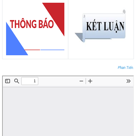
Phan Tiến.