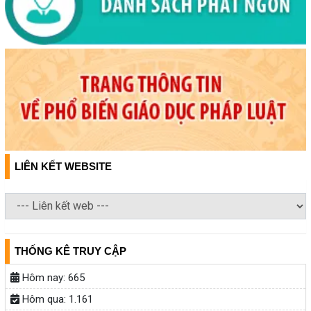
LIÊN KẾT WEBSITE
THỐNG KÊ TRUY CẬP
Hôm nay:
665
Hôm qua:
1.161