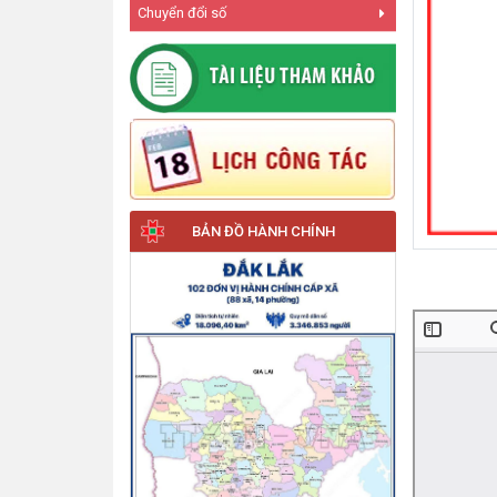
Chuyển đổi số
BẢN ĐỒ HÀNH CHÍNH