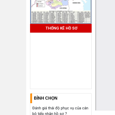
THỐNG KÊ HỒ SƠ
BÌNH CHỌN
Đánh giá thái độ phục vụ của cán
bộ tiếp nhận hồ sơ ?