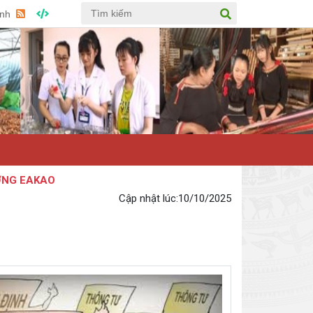
Anh
 EAKAO
Cập nhật lúc:
10/10/2025