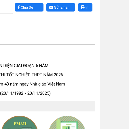
Chia Sẻ
Gửi Email
In
 DIỆN GIAI ĐOẠN 5 NĂM
HI TỐT NGHIỆP THPT NĂM 2026.
ệm 43 năm ngày Nhà giáo Việt Nam
(20/11/1982 - 20/11/2025)