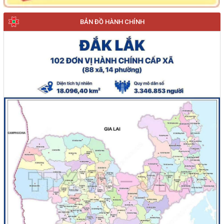
BẢN ĐỒ HÀNH CHÍNH