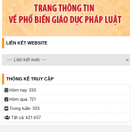
LIÊN KẾT WEBSITE
THỐNG KÊ TRUY CẬP
Hôm nay:
335
Hôm qua:
721
Trong tuần:
335
Tất cả:
621.657