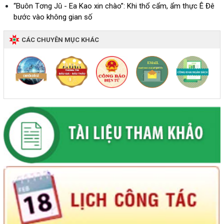
“Buôn Tơng Jǔ - Ea Kao xin chào”: Khi thổ cẩm, ẩm thực Ê Đê
bước vào không gian số
CÁC CHUYÊN MỤC KHÁC