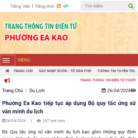
Tiếng Việt
Tiếng Anh
MENU
TRANG CHỦ
SÁP NHẬP BUÔN - TỔ DÂN PHỐ
THÔNG TIN TUYÊN TRUY
TRANG THÔNG TIN ĐIỆN TỬ PHƯỜNG EAKA
Trang Chủ
Du Lịch
26/04/2026
Phường Ea Kao tiếp tục áp dụng Bộ quy tắc ứng xử
văn minh du lịch
26/04/2026
|
267 lượt xem
Bộ Quy tắc ứng xử văn minh du lịch bao gồm những quy định