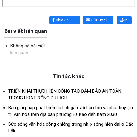
Lấy link copy
Chia Sẻ
Gửi Email
In
Bài viết liên quan
Không có bài viết
liên quan
Tin tức khác
TRIỂN KHAI THỰC HIỆN CÔNG TÁC ĐẢM BẢO AN TOÀN
TRONG HOẠT ĐỘNG DU LỊCH
Bàn giải pháp phát triển du lịch gắn với bảo tồn và phát huy giá
trị văn hóa trên địa bàn phường Ea Kao đến năm 2030
Sức sống văn hóa cồng chiêng trong nhịp sống hiện đại ở Đắk
Lắk