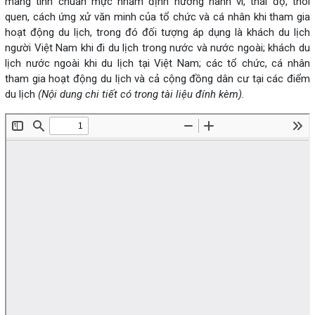
mang tính chuẩn mực nhằm định hướng hành vi, thái độ, thói
quen, cách ứng xử văn minh của tổ chức và cá nhân khi tham gia
hoạt động du lịch, trong đó đối tượng áp dụng là khách du lịch
người Việt Nam khi đi du lịch trong nước và nước ngoài; khách du
lịch nước ngoài khi du lịch tại Việt Nam; các tổ chức, cá nhân
tham gia hoạt động du lịch và cả cộng đồng dân cư tại các điểm
du lịch
(Nội dung chi tiết có trong tài liệu đính kèm).