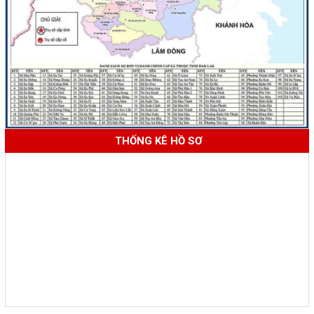
THỐNG KÊ HỒ SƠ